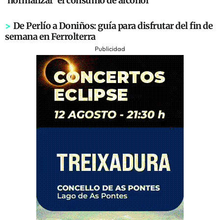
‘normalizar’ el consumo de alcohol
>
De Perlío a Doniños: guía para disfrutar del fin de
semana en Ferrolterra
Publicidad