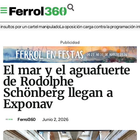
ltos por un cartel manipulado
La oposición carga contra la programación infantil
Publicidad
El mar y el aguafuerte
de Rodolphe
Schönberg llegan a
Exponav
Ferrol360
Junio 2, 2026