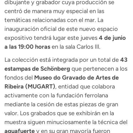
dibujante y grabador cuya producción se
centró de manera muy especial en las
temáticas relacionadas con el mar
. La
inauguración oficial de este nuevo espacio
expositivo tendrá lugar este jueves
4 de junio
a las 19:00 horas
en la sala Carlos III
.
La colección está integrada por un total de
43
estampas de Schönberg
que pertenecen a los
fondos del
Museo do Gravado de Artes de
Ribeira (MUGART)
, entidad que colabora
activamente con la fundación ferrolana
mediante la cesión de estas piezas de gran
valor
. Los grabados que se exhibirán en la
muestra siguen minuciosamente la técnica del
aguafuerte
y en su gran mayoría fueron