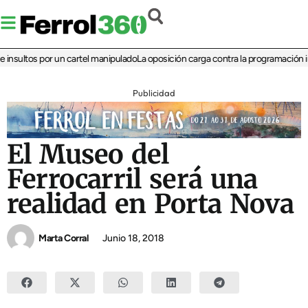
sultos por un cartel manipulado
La oposición carga contra la programación infan
Publicidad
El Museo del
Ferrocarril será una
realidad en Porta Nova
Marta Corral
Junio 18, 2018