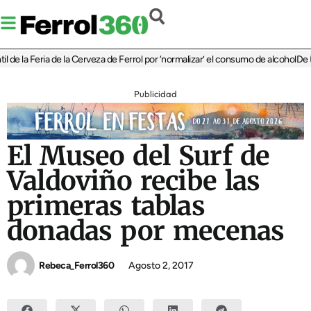
e la Feria de la Cerveza de Ferrol por ‘normalizar’ el consumo de alcohol
De Perl
Publicidad
El Museo del Surf de
Valdoviño recibe las
primeras tablas
donadas por mecenas
Rebeca_Ferrol360
Agosto 2, 2017