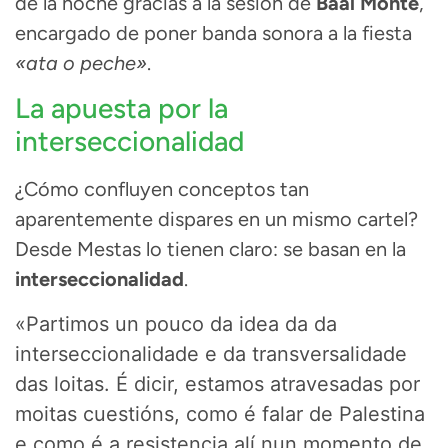
de la noche gracias a la sesión de
Baal Monte
,
encargado de poner banda sonora a la fiesta
«ata o peche»
.
La apuesta por la
interseccionalidad
¿Cómo confluyen conceptos tan
aparentemente dispares en un mismo cartel
?
Desde Mestas lo tienen claro: se basan en la
interseccionalidad
.
«Partimos un pouco da idea da da
interseccionalidade e da transversalidade
das loitas
.
É dicir, estamos atravesadas por
moitas cuestións,
como é falar de Palestina
e como é a resistencia alí nun momento de