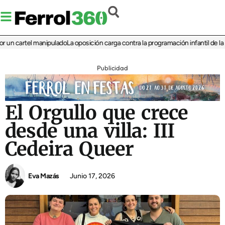
artel manipulado
La oposición carga contra la programación infantil de la Feria 
Publicidad
El Orgullo que crece
desde una villa: III
Cedeira Queer
Eva Mazás
Junio 17, 2026