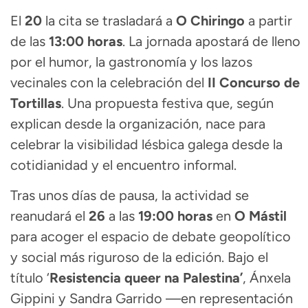
El
20
la cita se trasladará a
O Chiringo
a partir
de las
13:00 horas
. La jornada apostará de lleno
por el humor, la gastronomía y los lazos
vecinales con la celebración del
II Concurso de
Tortillas
.
Una propuesta festiva que, según
explican desde la organización, nace para
celebrar la visibilidad lésbica galega desde la
cotidianidad y el encuentro informal
.
Tras unos días de pausa, la actividad se
reanudará el
26
a las
19:00 horas
en
O Mástil
para acoger el espacio de debate geopolítico
y social más riguroso de la edición.
Bajo el
título ‘
Resistencia queer na Palestina’
, Ánxela
Gippini y Sandra Garrido —en representación