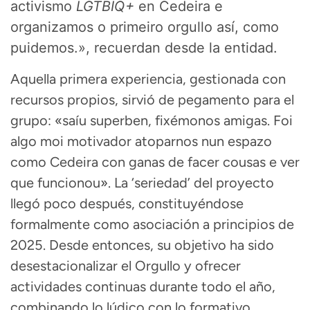
activismo
LGTBIQ+
en Cedeira e
organizamos o primeiro orgullo así, como
puidemos.», recuerdan desde la entidad.
Aquella primera experiencia, gestionada con
recursos propios, sirvió de pegamento para el
grupo: «saíu superben, fixémonos amigas
.
Foi
algo moi motivador atoparnos nun espazo
como Cedeira con ganas de facer cousas e ver
que funcionou»
.
La ‘seriedad’ del proyecto
llegó poco después, constituyéndose
formalmente como asociación a principios de
2025
.
Desde entonces, su objetivo ha sido
desestacionalizar el Orgullo y ofrecer
actividades continuas durante todo el año,
combinando lo lúdico con lo formativo
.