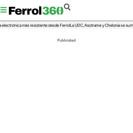
electrónica más resistente desde Ferrol
La UDC, Asotrame y Chelonia se suman a
Publicidad