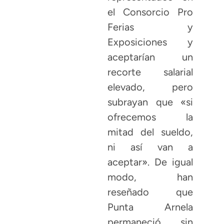
el Consorcio Pro
Ferias y
Exposiciones y
aceptarían un
recorte salarial
elevado, pero
subrayan que «si
ofrecemos la
mitad del sueldo,
ni así van a
aceptar». De igual
modo, han
reseñado que
Punta Arnela
permaneció sin