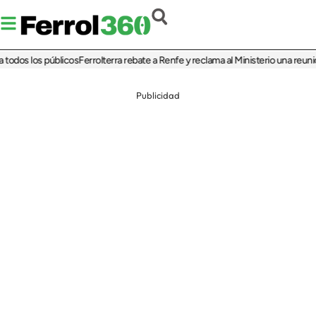
os los públicos
Ferrolterra rebate a Renfe y reclama al Ministerio una reunión ur
Publicidad