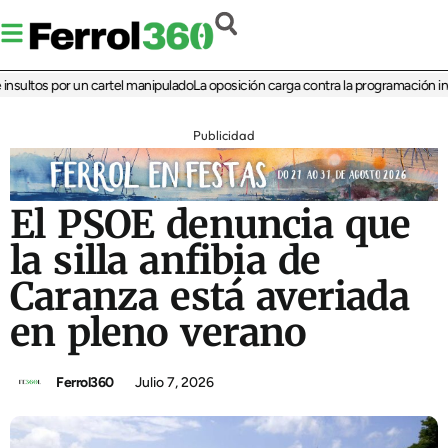
ltos por un cartel manipulado
La oposición carga contra la programación infanti
Publicidad
El PSOE denuncia que
la silla anfibia de
Caranza está averiada
en pleno verano
Ferrol360
Julio 7, 2026