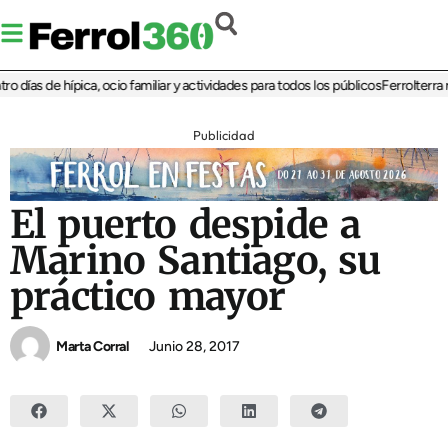
días de hípica, ocio familiar y actividades para todos los públicos
Ferrolterra re
Publicidad
El puerto despide a
Marino Santiago, su
práctico mayor
Marta Corral
Junio 28, 2017