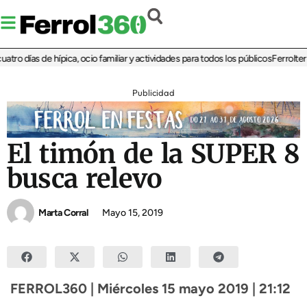
o días de hípica, ocio familiar y actividades para todos los públicos
Ferrolterra 
Publicidad
El timón de la SUPER 8
busca relevo
Marta Corral
Mayo 15, 2019
FERROL360 | Miércoles 15 mayo 2019 | 21:12