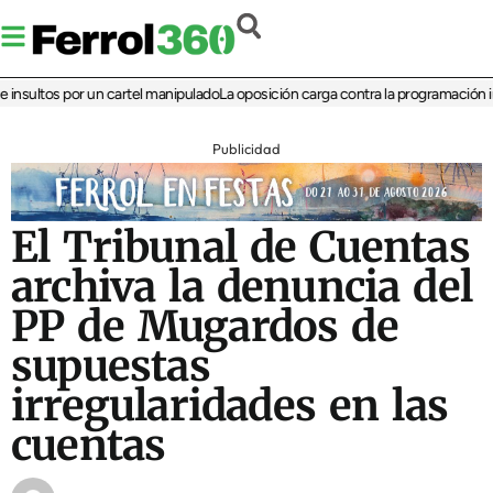
sultos por un cartel manipulado
La oposición carga contra la programación infant
Publicidad
El Tribunal de Cuentas
archiva la denuncia del
PP de Mugardos de
supuestas
irregularidades en las
cuentas