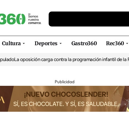
Cultura
Deportes
Gastro360
Rec360
o
La oposición carga contra la programación infantil de la Feria 
Publicidad