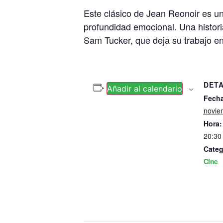
Este clásico de Jean Reonoir es u
profundidad emocional. Una histori
Sam Tucker, que deja su trabajo en 
DET
Añadir al calendario
Fecha
novie
Hora:
20:30
Categ
Cine