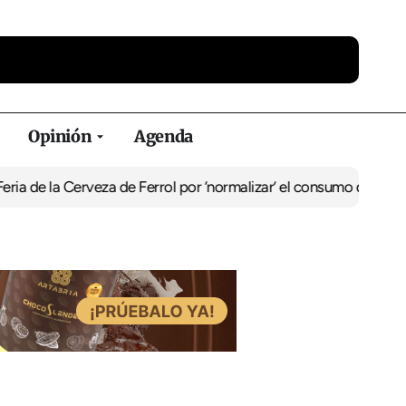
Opinión
Agenda
de la Cerveza de Ferrol por ‘normalizar’ el consumo de alcohol
De 