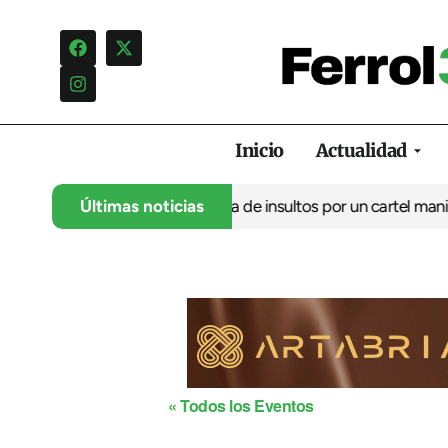
Inicio
Actualidad
úpulo denuncia una campaña de insultos por un cartel manipulad
Últimas noticias
« Todos los Eventos