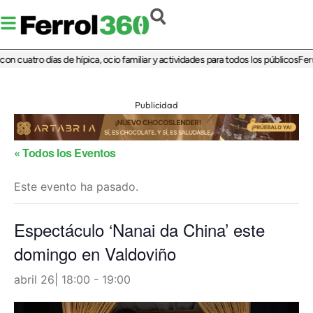
n cuatro días de hípica, ocio familiar y actividades para todos los públicos
Ferro
Publicidad
« Todos los Eventos
Este evento ha pasado.
Espectáculo ‘Nanai da China’ este
domingo en Valdoviño
abril 26| 18:00
-
19:00