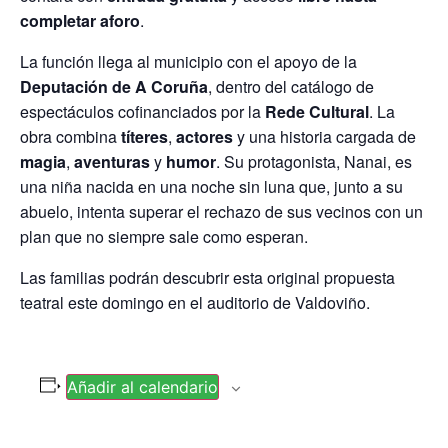
completar aforo
.
La función llega al municipio con el apoyo de la
Deputación de A Coruña
, dentro del catálogo de
espectáculos cofinanciados por la
Rede Cultural
. La
obra combina
títeres
,
actores
y una historia cargada de
magia
,
aventuras
y
humor
. Su protagonista, Nanai, es
una niña nacida en una noche sin luna que, junto a su
abuelo, intenta superar el rechazo de sus vecinos con un
plan que no siempre sale como esperan.
Las familias podrán descubrir esta original propuesta
teatral este domingo en el auditorio de Valdoviño.
Añadir al calendario