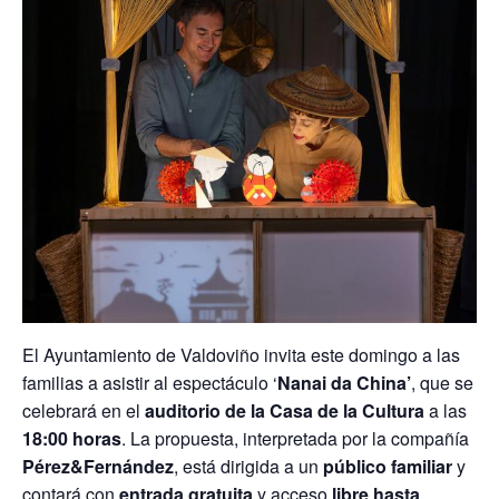
El Ayuntamiento de Valdoviño invita este domingo a las
familias a asistir al espectáculo ‘
Nanai da China’
, que se
celebrará en el
auditorio de la Casa de la Cultura
a las
18:00 horas
. La propuesta, interpretada por la compañía
Pérez&Fernández
, está dirigida a un
público familiar
y
contará con
entrada gratuita
y acceso
libre hasta