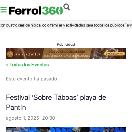
 cuatro días de hípica, ocio familiar y actividades para todos los públicos
Ferrol
Publicidad
« Todos los Eventos
Este evento ha pasado.
Festival ‘Sobre Táboas’ playa de
Pantín
agosto 1, 2025| 20:30