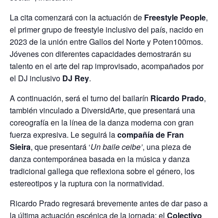
La cita comenzará con la actuación de
Freestyle People
,
el primer grupo de freestyle inclusivo del país, nacido en
2023 de la unión entre Gallos del Norte y Poten100mos.
Jóvenes con diferentes capacidades demostrarán su
talento en el arte del rap improvisado, acompañados por
el DJ inclusivo
DJ Rey
.
A continuación, será el turno del bailarín
Ricardo Prado
,
también vinculado a DiversidArte, que presentará una
coreografía en la línea de la danza moderna con gran
fuerza expresiva. Le seguirá la
compañía de Fran
Sieira
, que presentará ‘
Un baile ceibe’
, una pieza de
danza contemporánea basada en la música y danza
tradicional gallega que reflexiona sobre el género, los
estereotipos y la ruptura con la normatividad.
Ricardo Prado regresará brevemente antes de dar paso a
la última actuación escénica de la jornada: el
Colectivo