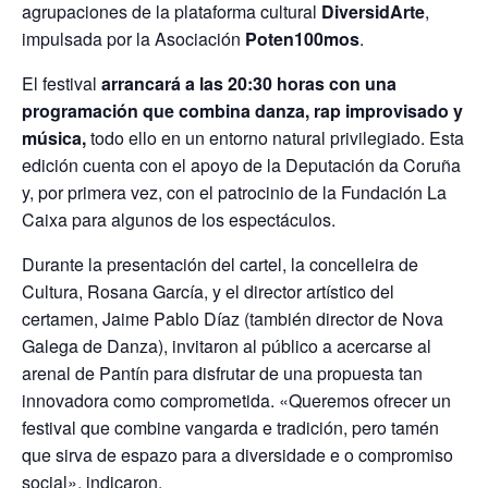
agrupaciones de la plataforma cultural
DiversidArte
,
impulsada por la Asociación
Poten100mos
.
El festival
arrancará a las 20:30 horas con una
programación que combina danza, rap improvisado y
música,
todo ello en un entorno natural privilegiado. Esta
edición cuenta con el apoyo de la Deputación da Coruña
y, por primera vez, con el patrocinio de la Fundación La
Caixa para algunos de los espectáculos.
Durante la presentación del cartel, la concelleira de
Cultura, Rosana García, y el director artístico del
certamen, Jaime Pablo Díaz (también director de Nova
Galega de Danza), invitaron al público a acercarse al
arenal de Pantín para disfrutar de una propuesta tan
innovadora como comprometida. «Queremos ofrecer un
festival que combine vangarda e tradición, pero tamén
que sirva de espazo para a diversidade e o compromiso
social», indicaron.