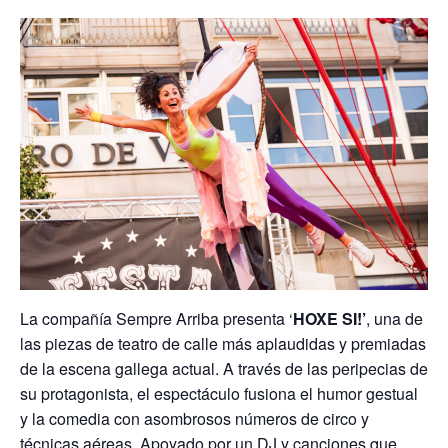
La compañía Sempre Arriba presenta ‘
HOXE SI!’
, una de
las piezas de teatro de calle más aplaudidas y premiadas
de la escena gallega actual.
A través de las peripecias de
su protagonista, el espectáculo fusiona el humor gestual
y la comedia con asombrosos números de circo y
técnicas aéreas. Apoyado por un DJ y canciones que