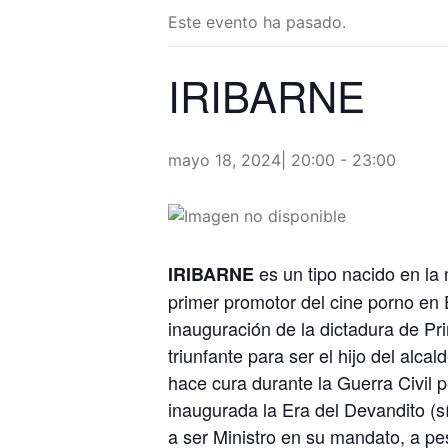
Este evento ha pasado.
IRIBARNE
mayo 18, 2024| 20:00
-
23:00
es un tipo nacido en la 
IRIBARNE
primer promotor del cine porno en 
inauguración de la dictadura de Pr
triunfante para ser el hijo del alcal
hace cura durante la Guerra Civil p
inaugurada la Era del Devandito (sí
a ser Ministro en su mandato, a pes