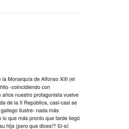
 la Monarquía de Alfonso XIII (el
ñito -coincidiendo con
e años nuestro protagonista vuelve
ada de la II República, casi-casi se
 gallego ilustre- nada más
mo lo que más pronto que tarde llegó
u hija (pero que dices!? Sí-sí: