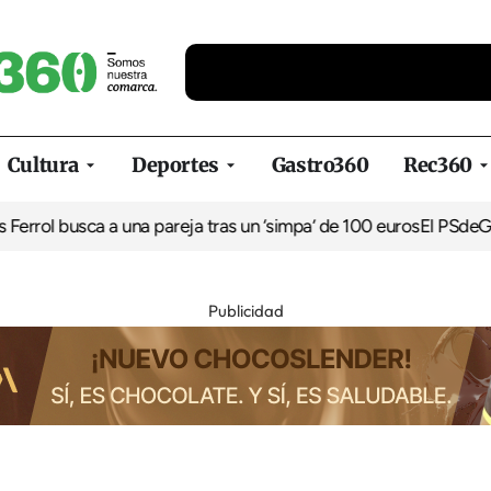
Cultura
Deportes
Gastro360
Rec360
Ferrol busca a una pareja tras un ‘simpa’ de 100 euros
El PSdeG d
Publicidad