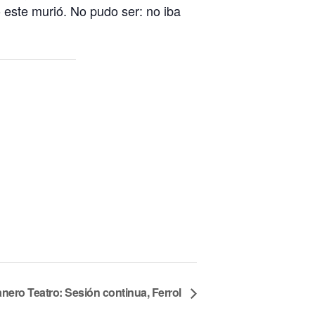
o este murió. No pudo ser: no iba
ero Teatro: Sesión continua, Ferrol