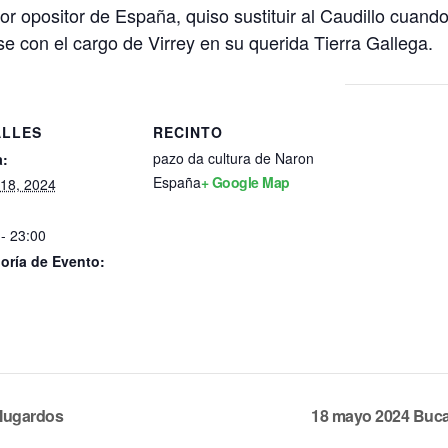
jor opositor de España, quiso sustituir al Caudillo cuand
e con el cargo de Virrey en su querida Tierra Gallega.
ALLES
RECINTO
pazo da cultura de Naron
:
España
+ Google Map
18, 2024
- 23:00
oría de Evento:
o
 Mugardos
18 mayo 2024
Bucan