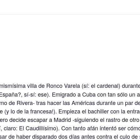
mismísima villa de Ronco Varela (sí: el cardenal) durante
España?, sí-sí: ese). Emigrado a Cuba con tan sólo un a
imo de Rivera- tras hacer las Américas durante un par d
de (y lo de la francesa!). Empieza el bachiller con la entr
ero decide escapar a Madrid -siguiendo el rastro de otro
, claro: El Caudillísimo). Con tanto afán intentó ser có
ar de haber disparado dos días antes contra el culo de s