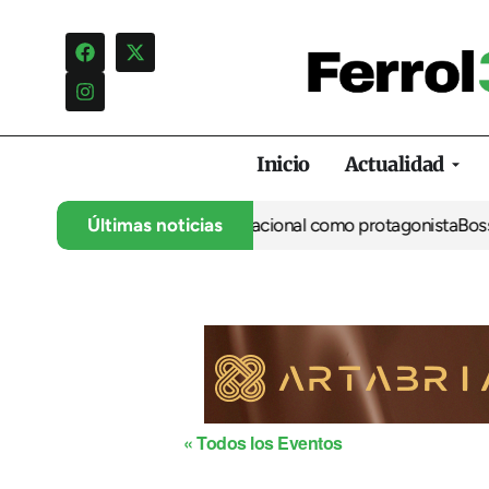
Inicio
Actualidad
cio continúa con el gran salto nacional como protagonista
Últimas noticias
Boss 
« Todos los Eventos