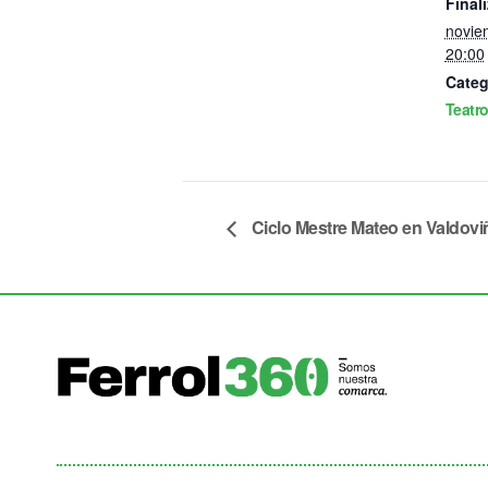
Finali
novie
20:00
Categ
Teatr
Ciclo Mestre Mateo en Valdovi