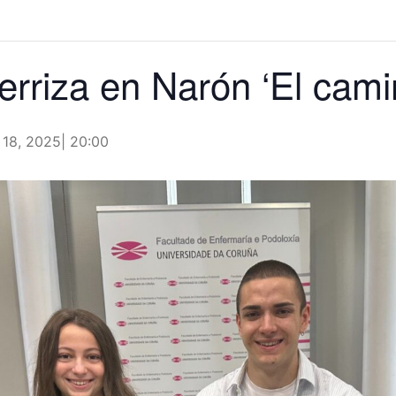
erriza en Narón ‘El cami
18, 2025| 20:00