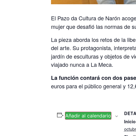
El Pazo da Cultura de Narón acog
mujer que desafió las normas de su 
La pieza aborda los retos de la lib
del arte. Su protagonista, interpre
jardín de esculturas y objetos de v
viajado nunca a La Meca.
La función contará con dos pas
euros para el público general y 12
DET
Añadir al calendario
Inicio
octub