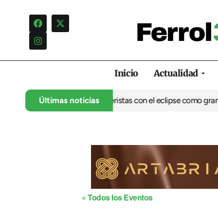
Inicio
Actualidad
ste mes más de 6.500 cruceristas con el eclipse como gran atrac
Últimas noticias
« Todos los Eventos