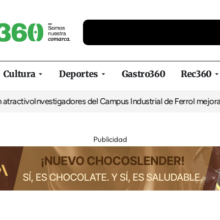
Cultura
Deportes
Gastro360
Rec360
tivo
Investigadores del Campus Industrial de Ferrol mejoran la efi
Publicidad