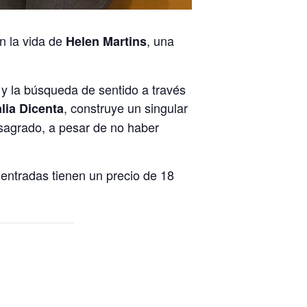
en la vida de
, una
Helen Martins
s y la búsqueda de sentido a través
, construye un singular
lia Dicenta
r sagrado, a pesar de no haber
s entradas tienen un precio de 18