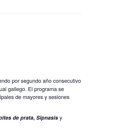
iendo por segundo año consecutivo
sual gallego. El programa se
ipales de mayores y sesiones
y
oites de prata
,
Sipnasis