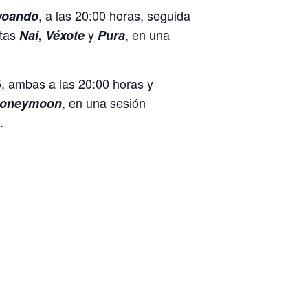
, a las 20:00 horas, seguida
 voando
rtas
y
, en una
Nai
,
Véxote
Pura
5, ambas a las 20:00 horas y
, en una sesión
oneymoon
.