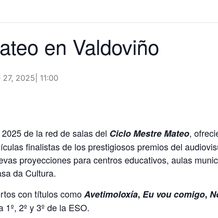
ateo en Valdoviño
 27, 2025| 11:00
 2025 de la red de salas del
, ofrec
Ciclo Mestre Mateo
ículas finalistas de los prestigiosos premios del audiovi
vas proyecciones para centros educativos, aulas munic
asa da Cultura.
ortos con títulos como
Avetimoloxía
,
Eu vou comigo
,
N
 1º, 2º y 3º de la ESO.