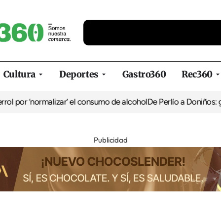
Cultura
Deportes
Gastro360
Rec360
l por ‘normalizar’ el consumo de alcohol
De Perlío a Doniños: guía
Publicidad