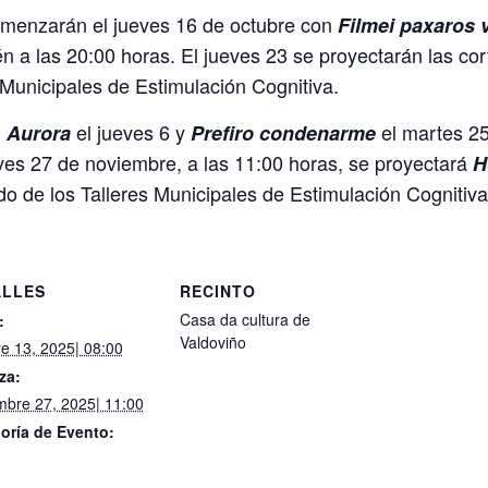
comenzarán el jueves 16 de octubre con
Filmei paxaros
én a las 20:00 horas. El jueves 23 se proyectarán las co
 Municipales de Estimulación Cognitiva.
n
el jueves 6 y
el martes 2
Aurora
Prefiro condenarme
eves 27 de noviembre, a las 11:00 horas, se proyectará
H
o de los Talleres Municipales de Estimulación Cognitiva
ALLES
RECINTO
Casa da cultura de
:
Valdoviño
re 13, 2025| 08:00
za:
mbre 27, 2025| 11:00
oría de Evento: