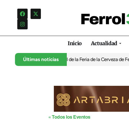
Inicio
Actualidad
ontra la programación infantil de la Feria de la Cerveza de Ferro
Últimas noticias
« Todos los Eventos