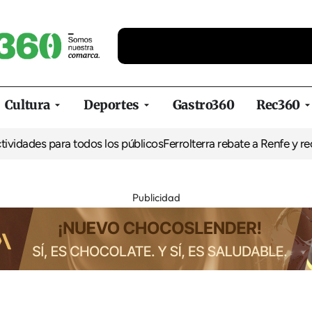
Cultura
Deportes
Gastro360
Rec360
ividades para todos los públicos
Ferrolterra rebate a Renfe y recla
Publicidad