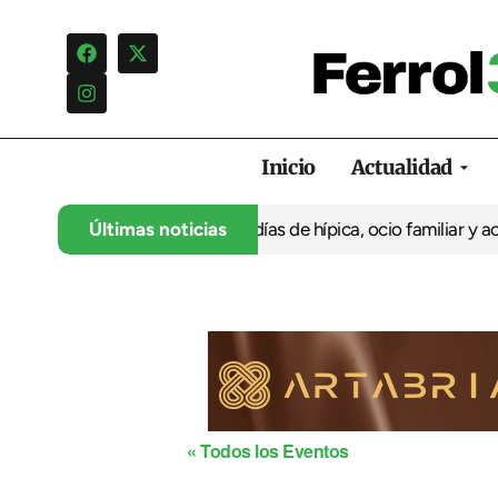
Inicio
Actualidad
su 35º aniversario con cuatro días de hípica, ocio familiar y act
Últimas noticias
« Todos los Eventos