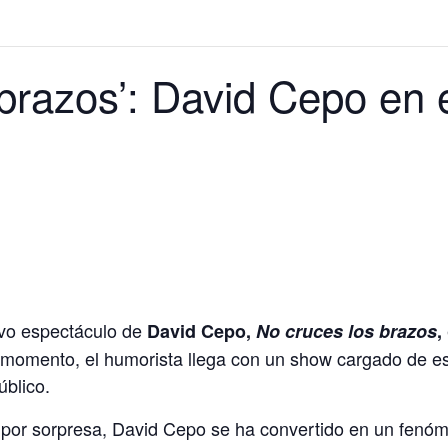
brazos’: David Cepo en e
evo espectáculo de
David Cepo,
No cruces los brazos
,
l momento, el humorista llega con un show cargado de e
úblico.
 por sorpresa, David Cepo se ha convertido en un fenóm