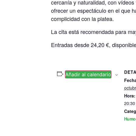
cercanía y naturalidad, con vídeos
ofrecer un espectáculo en el que h
complicidad con la platea.
La cita está recomendada para ma
Entradas desde 24,20 €, disponibles 
DET
Añadir al calendario
Fecha
octub
Hora:
20:30
Categ
Humo