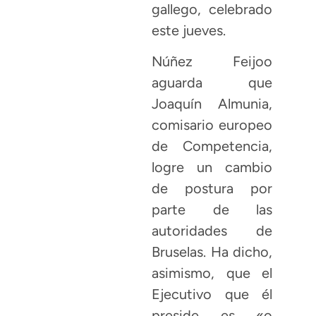
gallego, celebrado
este jueves.
Núñez Feijoo
aguarda que
Joaquín Almunia,
comisario europeo
de Competencia,
logre un cambio
de postura por
parte de las
autoridades de
Bruselas. Ha dicho,
asimismo, que el
Ejecutivo que él
preside es «o