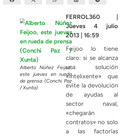
FERROL360 |
Jueves 4 julio
2013 | 16:59
Feijoo lo tiene
claro: si se alcanza
una solución
Alberto Núñez Feijoo,
este jueves en rueda
«intelixente» que
de prensa (Conchi Paz
evite la devolución
/ Xunta)
de ayudas al
sector naval,
«chegarán
contratos» no solo
a las factorías