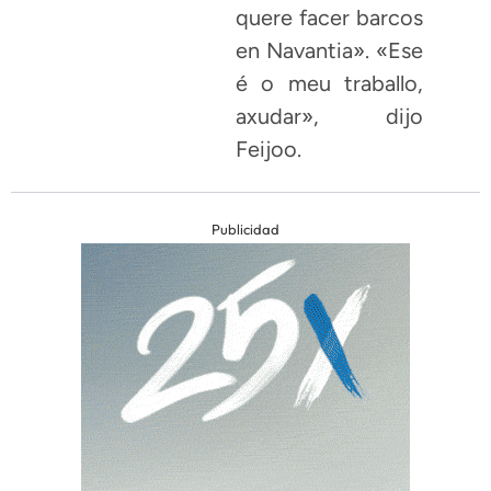
quere facer barcos
en Navantia». «Ese
é o meu traballo,
axudar», dijo
Feijoo.
Publicidad