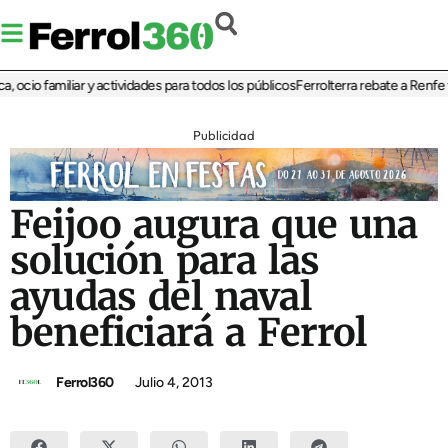
ocio familiar y actividades para todos los públicos
Ferrolterra rebate a Renfe y r
Publicidad
Feijoo augura que una
solución para las
ayudas del naval
beneficiará a Ferrol
Ferrol360
Julio 4, 2013