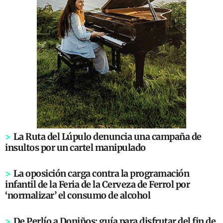
>
La Ruta del Lúpulo denuncia una campaña de
insultos por un cartel manipulado
>
La oposición carga contra la programación
infantil de la Feria de la Cerveza de Ferrol por
‘normalizar’ el consumo de alcohol
>
De Perlío a Doniños: guía para disfrutar del fin de