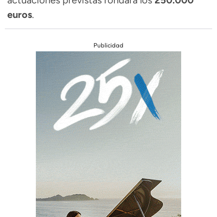
actuaciones previstas rondará los
250.000
euros
.
Publicidad