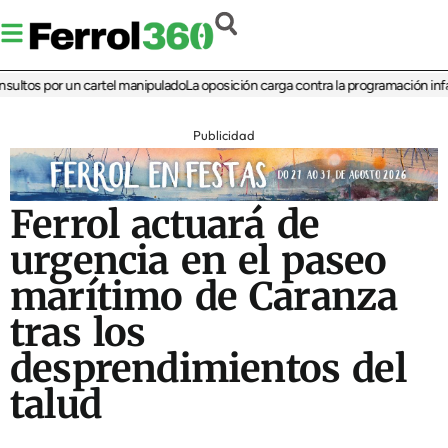
os por un cartel manipulado
La oposición carga contra la programación infantil 
Publicidad
Ferrol actuará de
urgencia en el paseo
marítimo de Caranza
tras los
desprendimientos del
talud