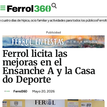
tro días de hípica, ocio familiar y actividades para todos los públicos
Ferrolterr
Publicidad
Ferrol licita las
mejoras en el
Ensanche A y la Casa
do Deporte
Ferrol360
Mayo 20, 2026