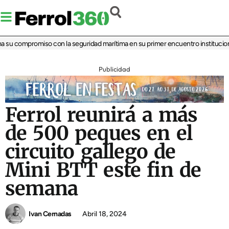
 su compromiso con la seguridad marítima en su primer encuentro institucional
‘
Publicidad
Ferrol reunirá a más
de 500 peques en el
circuito gallego de
Mini BTT este fin de
semana
Ivan Cernadas
Abril 18, 2024