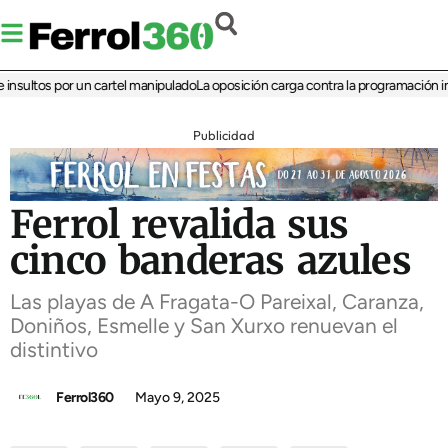
sultos por un cartel manipulado
La oposición carga contra la programación infant
Publicidad
Ferrol revalida sus
cinco banderas azules
Las playas de A Fragata-O Pareixal, Caranza,
Doniños, Esmelle y San Xurxo renuevan el
distintivo
Ferrol360
Mayo 9, 2025