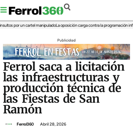
tos por un cartel manipulado
La oposición carga contra la programación infantil 
Publicidad
Ferrol saca a licitación
las infraestructuras y
producción técnica de
las Fiestas de San
Ramón
Ferrol360
Abril 28, 2026