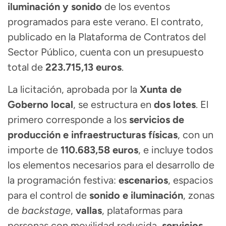
iluminación y sonido
de los eventos
programados para este verano. El contrato,
publicado en la Plataforma de Contratos del
Sector Público, cuenta con un presupuesto
total de
223.715,13 euros
.
La licitación, aprobada por la
Xunta de
Goberno local
, se estructura en
dos lotes
. El
primero corresponde a los
servicios de
producción e infraestructuras físicas
, con un
importe de
110.683,58 euros
, e incluye todos
los elementos necesarios para el desarrollo de
la programación festiva:
escenarios
, espacios
para el control de
sonido e iluminación
, zonas
de
backstage
,
vallas
, plataformas para
personas con movilidad reducida,
servicios