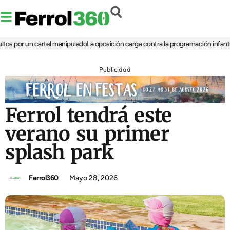
por un cartel manipulado
La oposición carga contra la programación infantil de l
Publicidad
Ferrol tendrá este
verano su primer
splash park
Ferrol360
Mayo 28, 2026