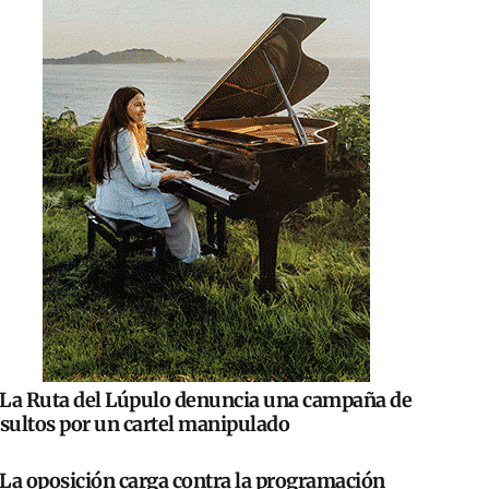
La Ruta del Lúpulo denuncia una campaña de
nsultos por un cartel manipulado
La oposición carga contra la programación