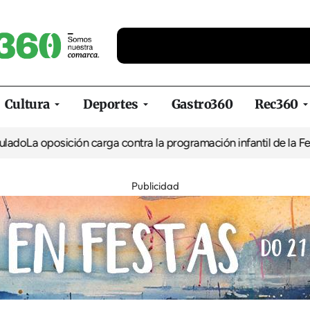
Cultura
Deportes
Gastro360
Rec360
a oposición carga contra la programación infantil de la Feria de 
Publicidad