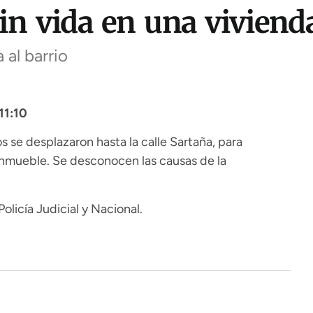
in vida en una viviend
al barrio
11:10
 se desplazaron hasta la calle Sartaña, para
 inmueble. Se desconocen las causas de la
olicía Judicial y Nacional.