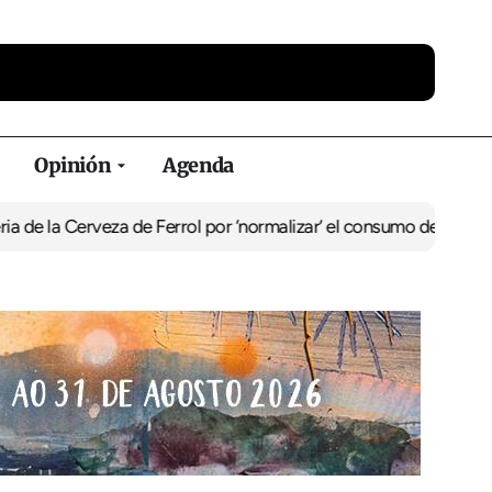
Opinión
Agenda
la Cerveza de Ferrol por ‘normalizar’ el consumo de alcohol
De Per