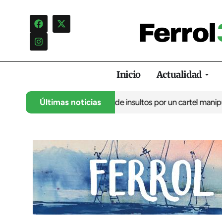
Inicio
Actualidad
ulo denuncia una campaña de insultos por un cartel manipulado
Últimas noticias
L