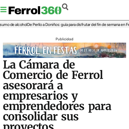
umo de alcohol
De Perlío a Doniños: guía para disfrutar del fin de semana en Ferro
Publicidad
La Cámara de
Comercio de Ferrol
asesorará a
empresarios y
emprendedores para
consolidar sus
proyectos