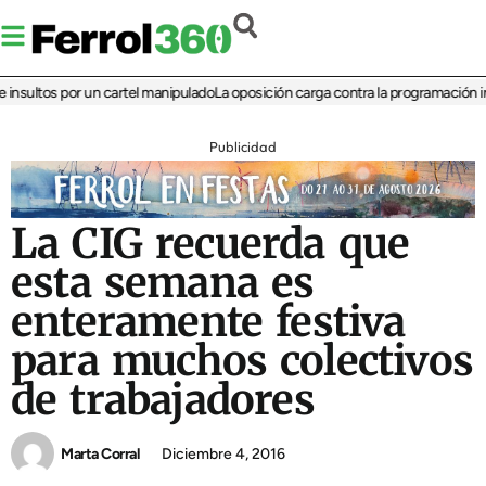
sultos por un cartel manipulado
La oposición carga contra la programación infant
Publicidad
La CIG recuerda que
esta semana es
enteramente festiva
para muchos colectivos
de trabajadores
Marta Corral
Diciembre 4, 2016