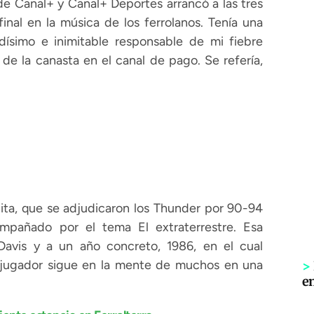
 de Canal+ y Canal+ Deportes arrancó a las tres
nal en la música de los ferrolanos. Tenía una
dísimo e inimitable responsable de mi fiebre
r de la canasta en el canal de pago. Se refería,
ita, que se adjudicaron los Thunder por 90-94
mpañado por el tema El extraterrestre. Esa
Davis y a un año concreto, 1986, en el cual
o jugador sigue en la mente de muchos en una
>
e