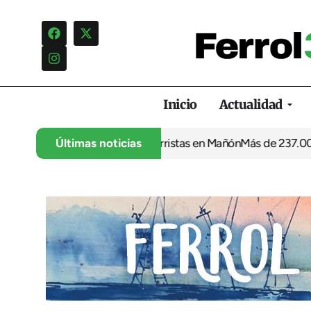
Inicio
Actualidad
uncia otro verano sin socorristas en Mañón
Últimas noticias
Más de 237.000 euro