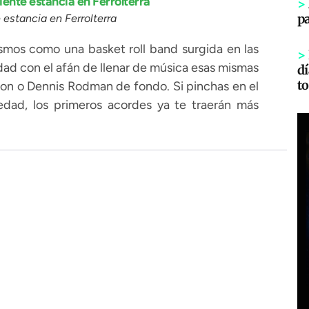
>
p
 estancia en Ferrolterra
smos como una basket roll band surgida en las
>
udad con el afán de llenar de música esas mismas
dí
to
on o Dennis Rodman de fondo. Si pinchas en el
edad, los primeros acordes ya te traerán más