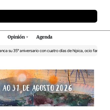
Opinión
Agenda
u 35º aniversario con cuatro días de hípica, ocio familiar y acti