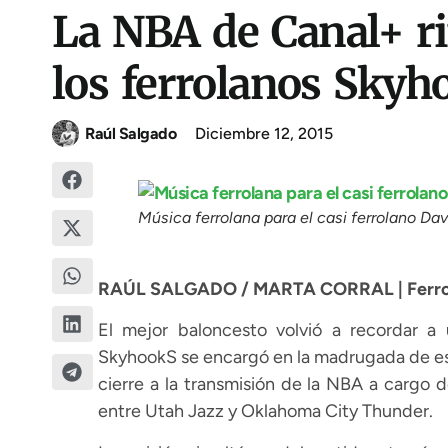
La NBA de Canal+ r
los ferrolanos Skyh
Raúl Salgado
Diciembre 12, 2015
Música ferrolana para el casi ferrolano Da
RAÚL SALGADO / MARTA CORRAL | Ferrol |
El mejor baloncesto volvió a recordar a 
SkyhookS se encargó en la madrugada de es
cierre a la transmisión de la NBA a cargo 
entre Utah Jazz y Oklahoma City Thunder.