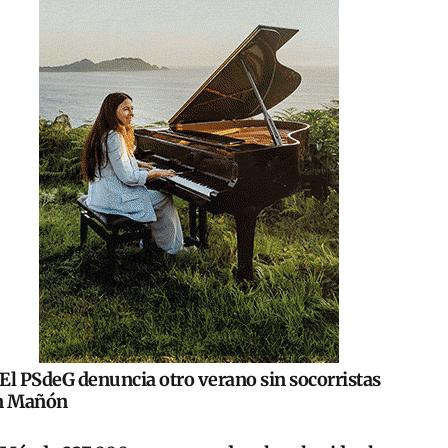
El PSdeG denuncia otro verano sin socorristas
n Mañón