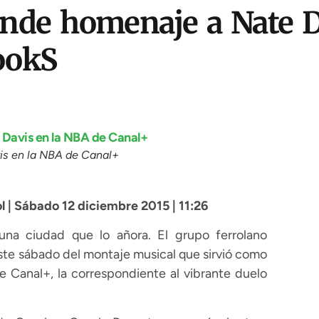
inde homenaje a Nate D
ookS
vis en la NBA de Canal+
 Sábado 12 diciembre 2015 | 11:26
una ciudad que lo añora. El grupo ferrolano
te sábado del montaje musical que sirvió como
de Canal+, la correspondiente al vibrante duelo