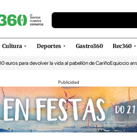
Cultura
Deportes
Gastro360
Rec360
s para devolver la vida al pabellón de Cariño
Equiocio arranca s
Publicidad