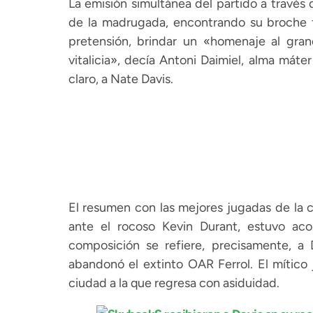
La emisión simultánea del partido a través
de la madrugada, encontrando su broche fi
pretensión, brindar un «homenaje al gran
vitalicia», decía Antoni Daimiel, alma máte
claro, a Nate Davis.
El resumen con las mejores jugadas de la c
ante el rocoso Kevin Durant, estuvo aco
composición se refiere, precisamente, a 
abandonó el extinto OAR Ferrol. El mític
ciudad a la que regresa con asiduidad.