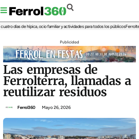
ro días de hípica, ocio familiar y actividades para todos los públicos
Ferrolterra
Publicidad
Las empresas de
Ferrolterra, llamadas a
reutilizar residuos
Ferrol360
Mayo 26, 2026