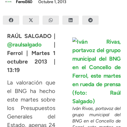
Ferrol360
Octubre 1, 2013
RAÚL SALGADO |
@raulsalgado
|
Ferrol | Martes 1
octubre 2013 |
13:19
La valoración que
el BNG ha hecho
este martes sobre
los Presupuestos
Iván Rivas, portavoz del
grupo municipal del
Generales del
BNG en el Concello de
Estado, apenas 24