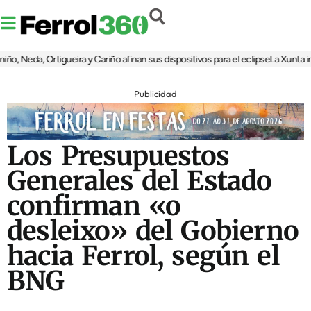
 Neda, Ortigueira y Cariño afinan sus dispositivos para el eclipse
La Xunta invie
Publicidad
Los Presupuestos
Generales del Estado
confirman «o
desleixo» del Gobierno
hacia Ferrol, según el
BNG