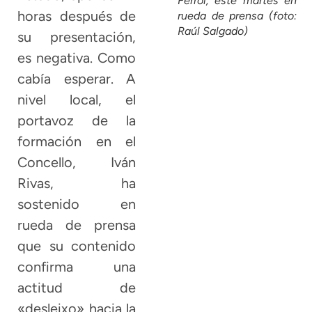
Ferrol, este martes en
horas después de
rueda de prensa (foto:
Raúl Salgado)
su presentación,
es negativa. Como
cabía esperar. A
nivel local, el
portavoz de la
formación en el
Concello, Iván
Rivas, ha
sostenido en
rueda de prensa
que su contenido
confirma una
actitud de
«desleixo» hacia la