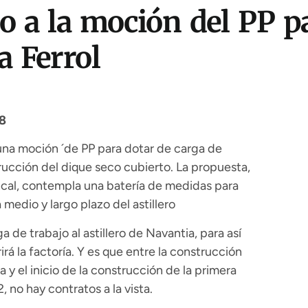
o a la moción del PP pa
a Ferrol
8
una moción ´de PP para dotar de carga de
trucción del dique seco cubierto. La propuesta,
ncal, contempla una batería de medidas para
medio y largo plazo del astillero
ga de trabajo al astillero de Navantia, para así
irá la factoría. Y es que entre la construcción
 y el inicio de la construcción de la primera
, no hay contratos a la vista.