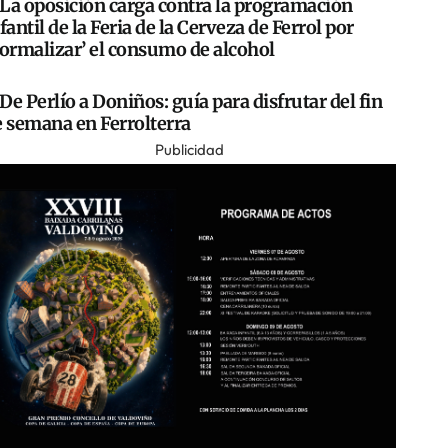
La oposición carga contra la programación
fantil de la Feria de la Cerveza de Ferrol por
normalizar’ el consumo de alcohol
De Perlío a Doniños: guía para disfrutar del fin
e semana en Ferrolterra
Publicidad