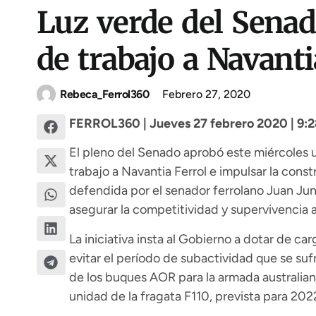
Luz verde del Senad
de trabajo a Navanti
Rebeca_Ferrol360
Febrero 27, 2020
FERROL360 | Jueves 27 febrero 2020 | 9:2
El pleno del Senado aprobó este miércoles 
trabajo a Navantia Ferrol e impulsar la cons
defendida por el senador ferrolano Juan Ju
asegurar la competitividad y supervivencia a 
La iniciativa insta al Gobierno a dotar de car
evitar el período de subactividad que se sufr
de los buques AOR para la armada australiana
unidad de la fragata F110, prevista para 2022