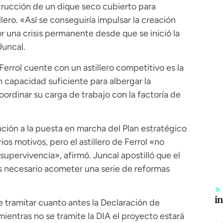
trucción de un dique seco cubierto para
illero. «Así se conseguiría impulsar la creación
 una crisis permanente desde que se inició la
Juncal.
Ferrol cuente con un astillero competitivo es la
 capacidad suficiente para albergar la
rdinar su carga de trabajo con la factoría de
nción a la puesta en marcha del Plan estratégico
os motivos, pero el astillero de Ferrol «no
upervivencia», afirmó. Juncal apostilló que el
es necesario acometer una serie de reformas
>
i
de tramitar cuanto antes la Declaración de
ientras no se tramite la DIA el proyecto estará