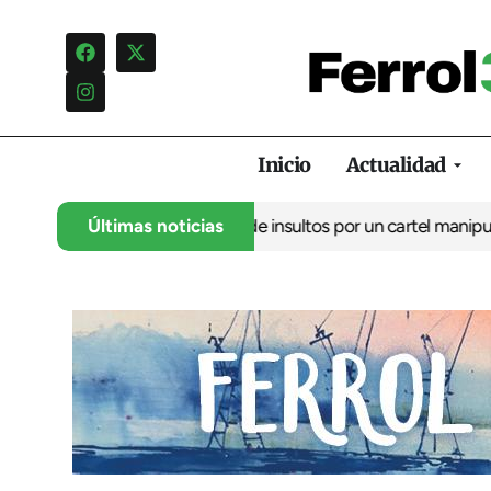
Inicio
Actualidad
lo denuncia una campaña de insultos por un cartel manipulado
Últimas noticias
La