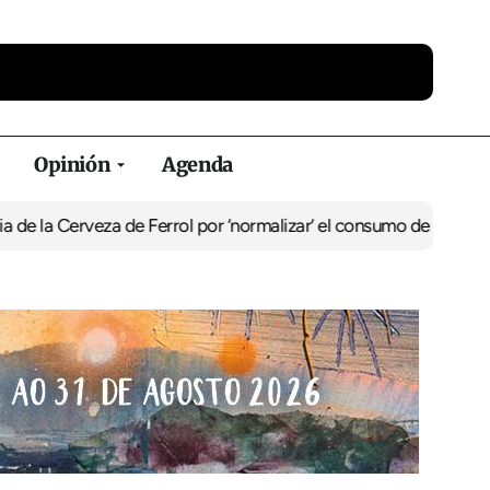
Opinión
Agenda
a Cerveza de Ferrol por ‘normalizar’ el consumo de alcohol
De Perl