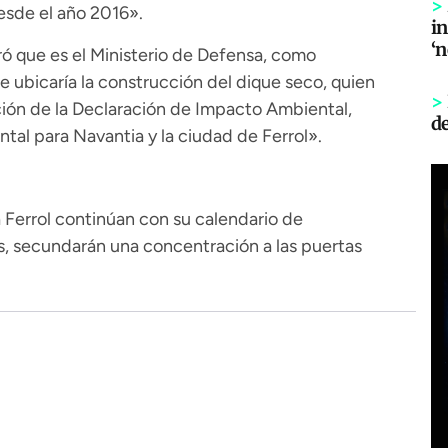
>
esde el año 2016».
in
‘
ró que es el Ministerio de Defensa, como
e ubicaría la construcción del dique seco, quien
>
ción de la Declaración de Impacto Ambiental,
d
al para Navantia y la ciudad de Ferrol».
 Ferrol continúan con su calendario de
as, secundarán una concentración a las puertas