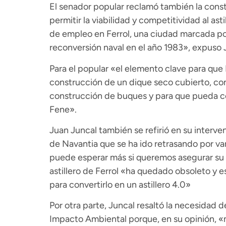
El senador popular reclamó también la cons
permitir la viabilidad y competitividad al ast
de empleo en Ferrol, una ciudad marcada por
reconversión naval en el año 1983», expuso 
Para el popular «el elemento clave para que 
construcción de un dique seco cubierto, con
construcción de buques y para que pueda coo
Fene».
Juan Juncal también se refirió en su interve
de Navantia que se ha ido retrasando por vari
puede esperar más si queremos asegurar su s
astillero de Ferrol «ha quedado obsoleto y 
para convertirlo en un astillero 4.0»
Por otra parte, Juncal resaltó la necesidad 
Impacto Ambiental porque, en su opinión, «m