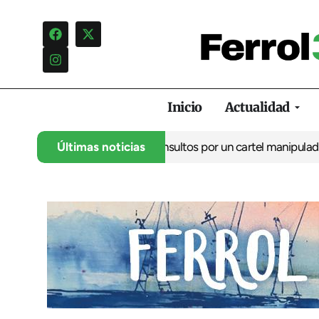
Inicio
Actualidad
enuncia una campaña de insultos por un cartel manipulado
Últimas noticias
La opo