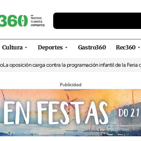
Cultura
Deportes
Gastro360
Rec360
sición carga contra la programación infantil de la Feria de la Ce
Publicidad