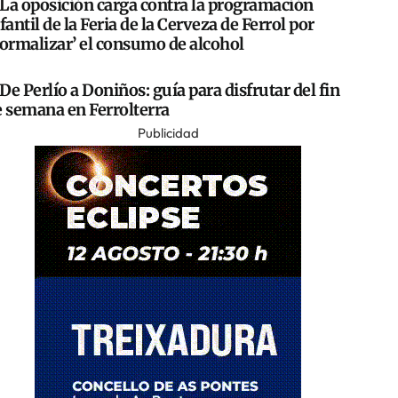
La oposición carga contra la programación
fantil de la Feria de la Cerveza de Ferrol por
normalizar’ el consumo de alcohol
De Perlío a Doniños: guía para disfrutar del fin
e semana en Ferrolterra
Publicidad