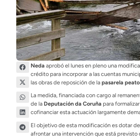
Neda
aprobó el lunes en pleno una modific
crédito para incorporar a las cuentas munici
las obras de reposición de la
pasarela peaton
La medida, financiada con cargo al remanent
de la
Deputación da Coruña
para formalizar
cofinanciar esta actuación largamente dem
El objetivo de esta modificación es dotar de 
afrontar una intervención que está previsto 