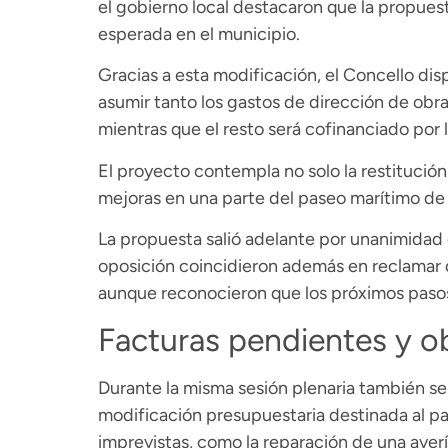
el gobierno local destacaron que la propues
esperada en el municipio.
Gracias a esta modificación, el Concello di
asumir tanto los gastos de dirección de obr
mientras que el resto será cofinanciado por l
El proyecto contempla no solo la restitución
mejoras en una parte del paseo marítimo de 
La propuesta salió adelante por unanimidad 
oposición coincidieron además en reclamar q
aunque reconocieron que los próximos pasos
Facturas pendientes y o
Durante la misma sesión plenaria también se
modificación presupuestaria destinada al pa
imprevistas, como la reparación de una averí