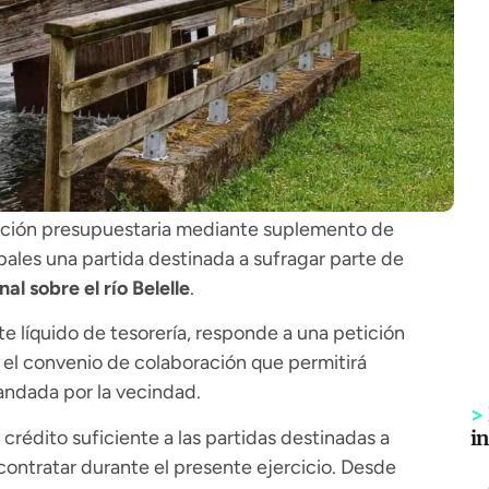
ación presupuestaria mediante suplemento de
pales una partida destinada a sufragar parte de
al sobre el río Belelle
.
e líquido de tesorería, responde a una petición
 el convenio de colaboración que permitirá
andada por la vecindad.
>
crédito suficiente a las partidas destinadas a
i
contratar durante el presente ejercicio. Desde