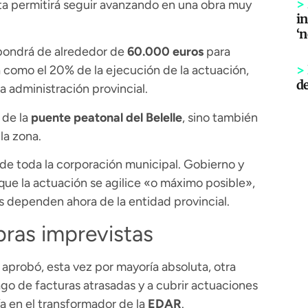
>
ta permitirá seguir avanzando en una obra muy
in
‘
spondrá de alrededor de
60.000 euros
para
>
a como el 20% de la ejecución de la actuación,
d
a administración provincial.
 de la
puente peatonal del Belelle
, sino también
la zona.
de toda la corporación municipal. Gobierno y
ue la actuación se agilice «o máximo posible»,
 dependen ahora de la entidad provincial.
bras imprevistas
 aprobó, esta vez por mayoría absoluta, otra
go de facturas atrasadas y a cubrir actuaciones
a en el transformador de la
EDAR
.