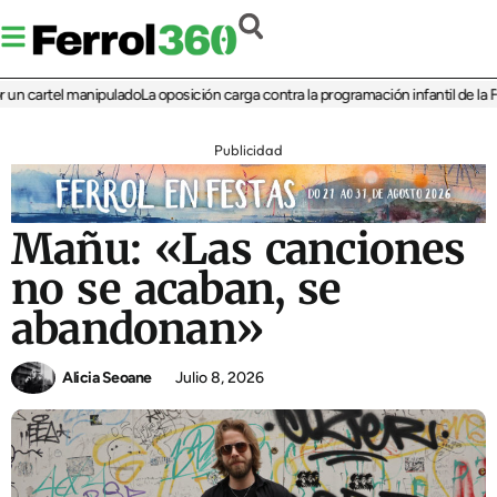
artel manipulado
La oposición carga contra la programación infantil de la Feria 
Publicidad
Mañu: «Las canciones
no se acaban, se
abandonan»
Alicia Seoane
Julio 8, 2026