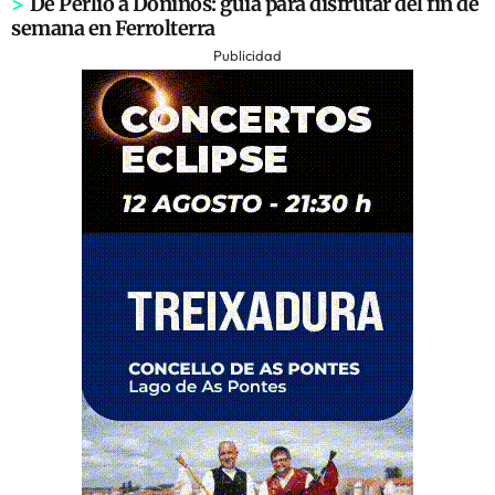
>
De Perlío a Doniños: guía para disfrutar del fin de
semana en Ferrolterra
Publicidad