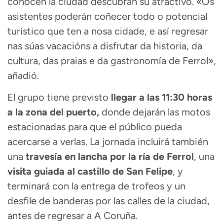
conocen la ciudad descubran su atractivo. «Os
asistentes poderán coñecer todo o potencial
turístico que ten a nosa cidade, e así regresar
nas súas vacacións a disfrutar da historia, da
cultura, das praias e da gastronomía de Ferrol»,
añadió.
El grupo tiene previsto
llegar a las 11:30 horas
a la zona del puerto,
donde dejarán las motos
estacionadas para que el público pueda
acercarse a verlas. La jornada incluirá también
una
travesía en lancha por la ría de Ferrol
, una
visita guiada al castillo de San Felipe
, y
terminará con la entrega de trofeos y un
desfile de banderas por las calles de la ciudad,
antes de regresar a A Coruña.