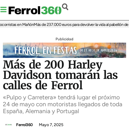
orristas en Mañón
Más de 237.000 euros para devolver la vida al pabellón de Ca
Publicidad
Más de 200 Harley
Davidson tomarán las
calles de Ferrol
«Pulpo y Carretera» tendrá lugar el próximo
24 de mayo con motoristas llegados de toda
España, Alemania y Portugal
Ferrol360
Mayo 7, 2025