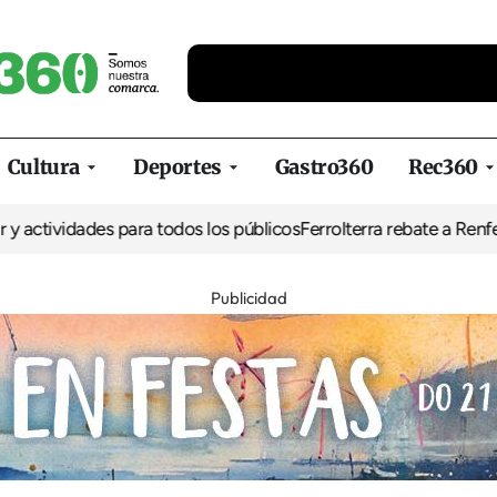
Cultura
Deportes
Gastro360
Rec360
ctividades para todos los públicos
Ferrolterra rebate a Renfe y rec
Publicidad