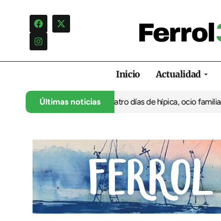
Inicio
Actualidad
a su 35º aniversario con cuatro días de hípica, ocio familiar y a
Últimas noticias