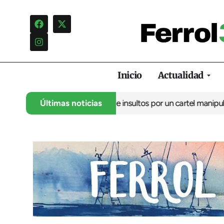
Inicio
Actualidad
lo denuncia una campaña de insultos por un cartel manipulado
Últimas noticias
L