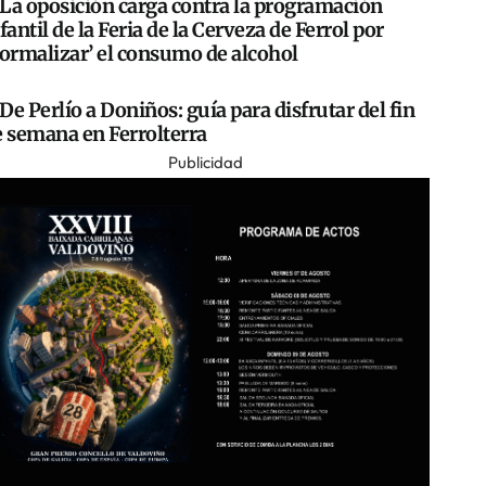
La oposición carga contra la programación
fantil de la Feria de la Cerveza de Ferrol por
normalizar’ el consumo de alcohol
De Perlío a Doniños: guía para disfrutar del fin
e semana en Ferrolterra
Publicidad