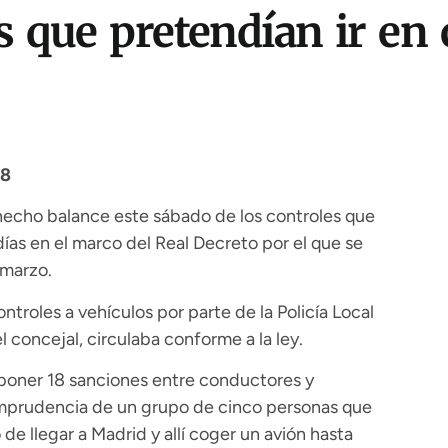
 que pretendían ir en 
58
hecho balance este sábado de los controles que
días en el marco del Real Decreto por el que se
 marzo.
ontroles a vehículos por parte de la Policía Local
l concejal, circulaba conforme a la ley.
poner 18 sanciones entre conductores y
 imprudencia de un grupo de cinco personas que
de llegar a Madrid y allí coger un avión hasta