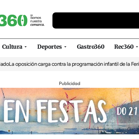
Cultura
Deportes
Gastro360
Rec360
a oposición carga contra la programación infantil de la Feria de 
Publicidad