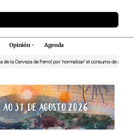
Opinión
Agenda
la Cerveza de Ferrol por ‘normalizar’ el consumo de alcohol
De Per