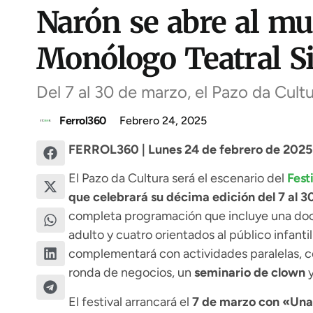
Narón se abre al mun
Monólogo Teatral S
Del 7 al 30 de marzo, el Pazo da Cult
Ferrol360
Febrero 24, 2025
FERROL360 | Lunes 24 de febrero de 2025 
El Pazo da Cultura será el escenario del
Fest
que celebrará su décima edición del 7 al 
completa programación que incluye una doce
adulto y cuatro orientados al público infantil 
complementará con actividades paralelas, c
ronda de negocios, un
seminario de clown
y
El festival arrancará el
7 de marzo con «Una 