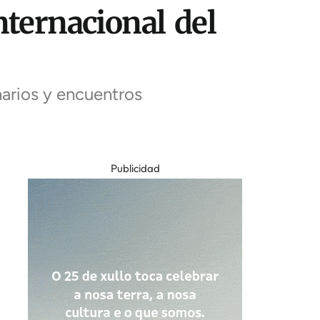
nternacional del
narios y encuentros
Publicidad