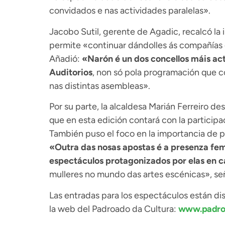
convidados e nas actividades paralelas».
Jacobo Sutil, gerente de Agadic, recalcó la 
permite «continuar dándolles ás compañías g
Añadió:
«Narón é un dos concellos máis ac
Auditorios
, non só pola programación que 
nas distintas asembleas».
Por su parte, la alcaldesa Marián Ferreiro de
que en esta edición contará con la particip
También puso el foco en la importancia de 
«Outra das nosas apostas é a presenza fem
espectáculos protagonizados por elas en c
mulleres no mundo das artes escénicas», seña
Las entradas para los espectáculos están disp
la web del Padroado da Cultura:
www.padroa