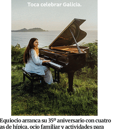
Equiocio arranca su 35º aniversario con cuatro
as de hípica, ocio familiar y actividades para