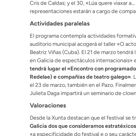
Cris de Caldas; y el 30, «Lúa quere viaxar a
representaciones estarán a cargo de compañ
Actividades paralelas
El programa contempla actividades formativa
auditorio municipal acogerá el taller «O act
Beatriz Viñas (Cuba). El 21 de marzo tendr
en Galicia de espectáculos internacionais» e
tendrá lugar el «Encontro con programado
Redelae) e compañías de teatro galego»
. 
el 23 de marzo, también en el Pazo. Finalment
Julieta Daga impartirá un seminario de clown
Valoraciones
Desde la Xunta destacan que el festival se tr
Galicia dos que consideramos estratéxico
«a especificidade do festival e o seu caráct