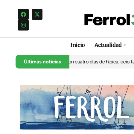
Inicio
Actualidad
rranca su 35º aniversario con cuatro días de hípica, ocio familiar
Últimas noticias