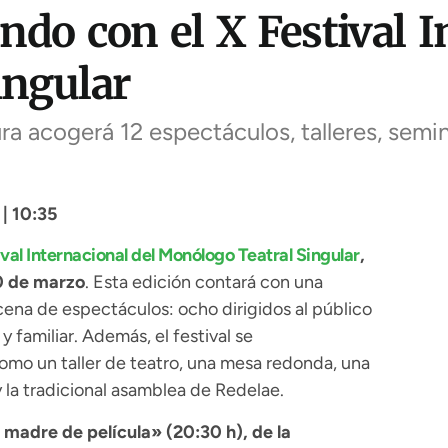
do con el X Festival I
ingular
ura acogerá 12 espectáculos, talleres, semi
| 10:35
ival Internacional del Monólogo Teatral Singular
,
30 de marzo
. Esta edición contará con una
na de espectáculos: ocho dirigidos al público
y familiar. Además, el festival se
omo un taller de teatro, una mesa redonda, una
 la tradicional asamblea de Redelae.
madre de película» (20:30 h), de la