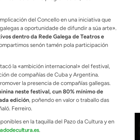
implicación del Concello en una iniciativa que
alegas a oportunidade de difundir a súa arte».
tivos dentro da Rede Galega de Teatros e
compartimos senón tamén pola participación
stacó la «ambición internacional» del festival,
ación de compañías de Cuba y Argentina.
promover la presencia de compañías gallegas.
inina neste festival, cun 80% mínimo de
ada edición
, poñendo en valor o traballo das
ló. Ferreiro.
onibles en la taquilla del Pazo da Cultura y en
dodecultura.es
.