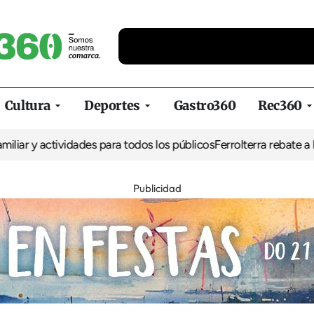
Cultura
Deportes
Gastro360
Rec360
 y actividades para todos los públicos
Ferrolterra rebate a Renfe 
Publicidad