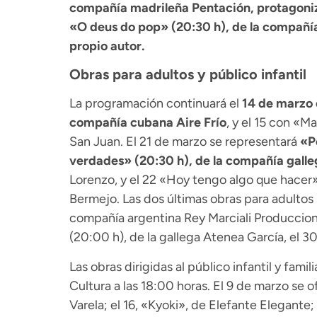
compañía madrileña Pentación, protagoni
«O deus do pop» (20:30 h), de la compañía
propio autor.
Obras para adultos y público infantil
La programación continuará el
14 de marzo 
compañía cubana Aire Frío
, y el 15 con «M
San Juan. El 21 de marzo se representará
«P
verdades» (20:30 h), de la compañía gall
Lorenzo, y el 22 «Hoy tengo algo que hacer» 
Bermejo. Las dos últimas obras para adultos 
compañía argentina Rey Marciali Produccion
(20:00 h), de la gallega Atenea García, el 3
Las obras dirigidas al público infantil y fami
Cultura a las 18:00 horas. El 9 de marzo se 
Varela; el 16, «Kyoki», de Elefante Elegante