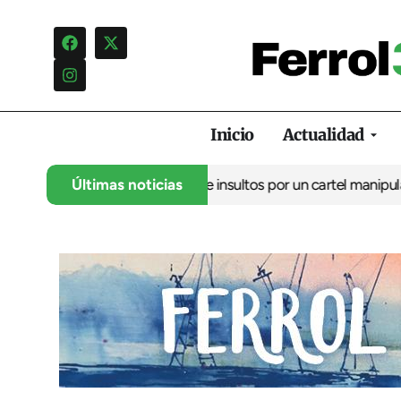
Inicio
Actualidad
o denuncia una campaña de insultos por un cartel manipulado
Últimas noticias
La 