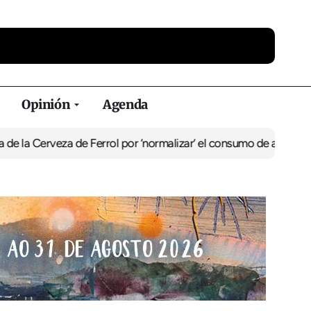
Opinión
Agenda
 Cerveza de Ferrol por ‘normalizar’ el consumo de alcohol
De Perl