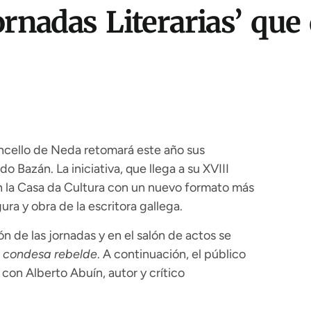
rnadas Literarias’ que 
oncello de Neda retomará este año sus
do Bazán. La iniciativa, que llega a su XVIII
 en la Casa da Cultura con un nuevo formato más
gura y obra de la escritora gallega.
ón de las jornadas y en el salón de actos se
a condesa rebelde
. A continuación, el público
 con Alberto Abuín, autor y crítico