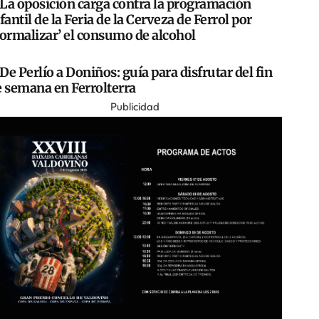
La oposición carga contra la programación
fantil de la Feria de la Cerveza de Ferrol por
normalizar’ el consumo de alcohol
De Perlío a Doniños: guía para disfrutar del fin
e semana en Ferrolterra
Publicidad