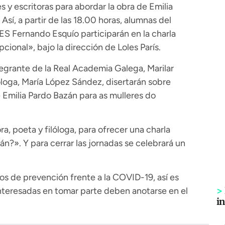
es y escritoras para abordar la obra de Emilia
sí, a partir de las 18.00 horas, alumnas del
ES Fernando Esquío participarán en la charla
cional», bajo la dirección de Loles París.
ntegrante de la Real Academia Galega, Marilar
ilóloga, María López Sández, disertarán sobre
Emilia Pardo Bazán para as mulleres do
a, poeta y filóloga, para ofrecer una charla
án?». Y para cerrar las jornadas se celebrará un
los de prevención frente a la COVID-19, así es
>
interesadas en tomar parte deben anotarse en el
i