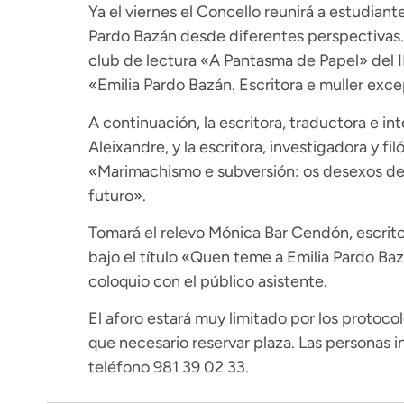
Ya el viernes el Concello reunirá a estudiant
Pardo Bazán desde diferentes perspectivas. A
club de lectura «A Pantasma de Papel» del I
«Emilia Pardo Bazán. Escritora e muller excep
A continuación, la escritora, traductora e i
Aleixandre, y la escritora, investigadora y f
«Marimachismo e subversión: os desexos de 
futuro».
Tomará el relevo Mónica Bar Cendón, escritor
bajo el título «Quen teme a Emilia Pardo Baz
coloquio con el público asistente.
El aforo estará muy limitado por los protoco
que necesario reservar plaza. Las personas 
teléfono 981 39 02 33.