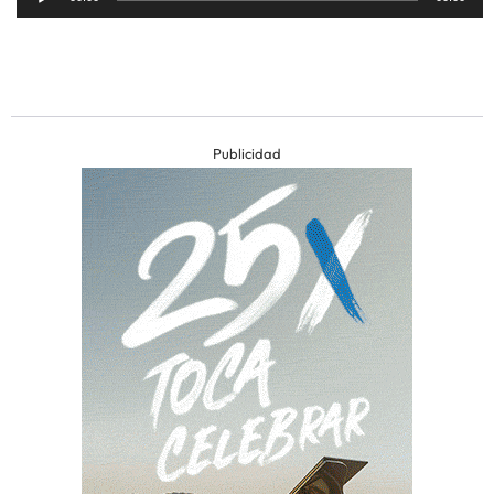
de
audio
Publicidad