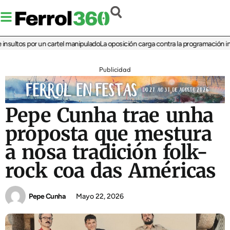
ultos por un cartel manipulado
La oposición carga contra la programación infant
Publicidad
Pepe Cunha trae unha
proposta que mestura
a nosa tradición folk-
rock coa das Américas
Pepe Cunha
Mayo 22, 2026