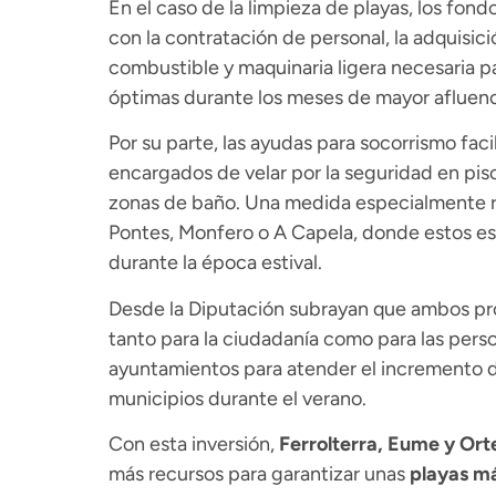
En el caso de la limpieza de playas, los fond
con la contratación de personal, la adquisici
combustible y maquinaria ligera necesaria p
óptimas durante los meses de mayor afluenc
Por su parte, las ayudas para socorrismo faci
encargados de velar por la seguridad en pisci
zonas de baño. Una medida especialmente re
Pontes, Monfero o A Capela, donde estos es
durante la época estival.
Desde la Diputación subrayan que ambos pro
tanto para la ciudadanía como para las perso
ayuntamientos para atender el incremento
municipios durante el verano.
Con esta inversión,
Ferrolterra, Eume y Ort
más recursos para garantizar unas
playas má