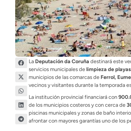
La
Deputación da Coruña
destinará este v
servicios municipales de
limpieza de playas
municipios de las comarcas de
Ferrol, Eume
vecinos y visitantes durante la temporada est
La institución provincial financiará con
900.
de los municipios costeros y con cerca de
3
piscinas municipales y zonas de baño interio
afrontar con mayores garantías uno de los p