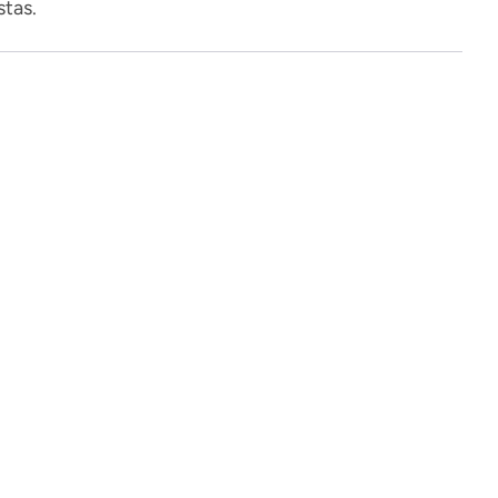
stas.