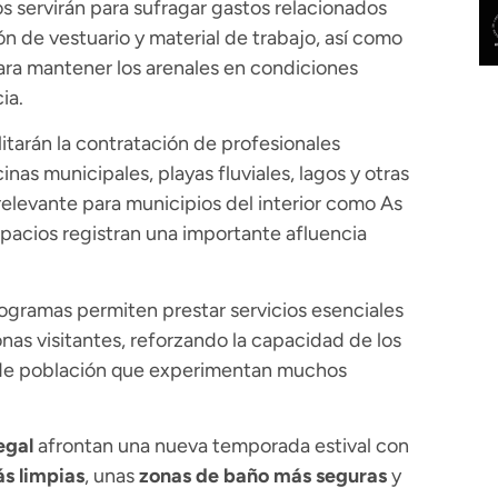
os servirán para sufragar gastos relacionados
ón de vestuario y material de trabajo, así como
ara mantener los arenales en condiciones
ia.
litarán la contratación de profesionales
nas municipales, playas fluviales, lagos y otras
levante para municipios del interior como As
pacios registran una importante afluencia
gramas permiten prestar servicios esenciales
nas visitantes, reforzando la capacidad de los
 de población que experimentan muchos
egal
afrontan una nueva temporada estival con
s limpias
, unas
zonas de baño más seguras
y