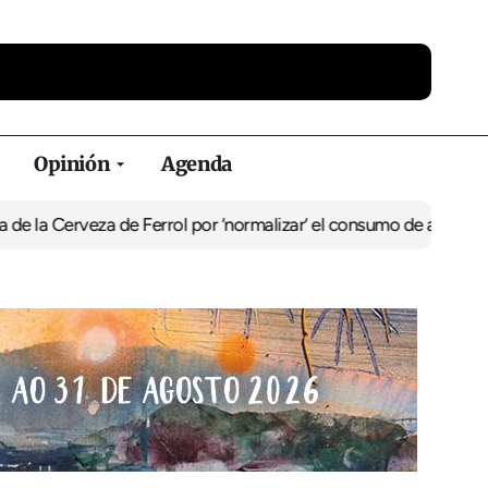
Opinión
Agenda
Cerveza de Ferrol por ‘normalizar’ el consumo de alcohol
De Perlío