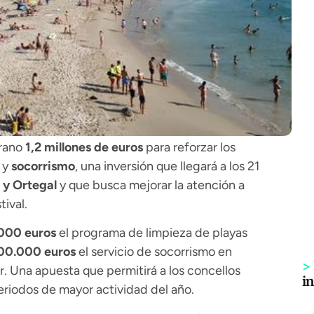
erano
1,2 millones de euros
para reforzar los
y
socorrismo
, una inversión que llegará a los 21
 y Ortegal
y que busca mejorar la atención a
ival.
000 euros
el programa de limpieza de playas
00.000 euros
el servicio de socorrismo en
>
r. Una apuesta que permitirá a los concellos
i
eriodos de mayor actividad del año.