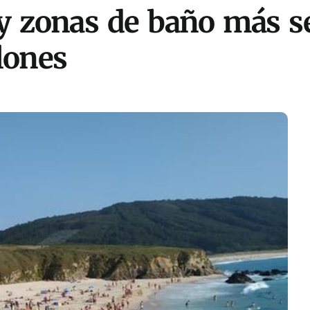
y zonas de baño más s
lones