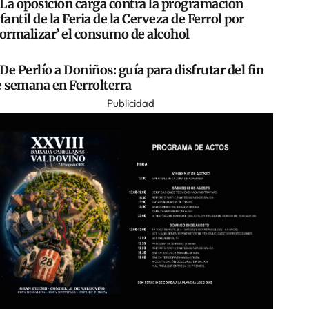
La oposición carga contra la programación
fantil de la Feria de la Cerveza de Ferrol por
normalizar’ el consumo de alcohol
De Perlío a Doniños: guía para disfrutar del fin
e semana en Ferrolterra
Publicidad