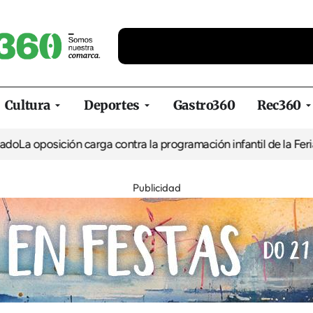
Cultura
Deportes
Gastro360
Rec360
posición carga contra la programación infantil de la Feria de la 
Publicidad