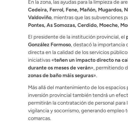
En la zona, las ayudas para la limpieza de ar
Cedeira, Ferrol, Fene, Mañón, Mugardos, 
Valdoviño
, mientras que las subvenciones p
Pontes, As Somozas, Cerdido, Moeche, Mon
El presidente de la institución provincial, el
González Formoso
, destacó la importancia
directa en la calidad de los servicios públic
iniciativas «
teñen un impacto directo na cal
durante os meses de verán
», permitiendo d
zonas de baño máis seguras
».
Más allá del mantenimiento de los espacios pú
inversión provincial también tendrá un efect
permitirán la contratación de personal para l
vigilancia y socorrismo, generando empleo 
comarcas.