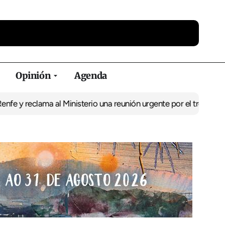
Opinión
Agenda
reclama al Ministerio una reunión urgente por el tren
El BNG exige