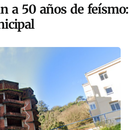
 a 50 años de feísmo: e
icipal