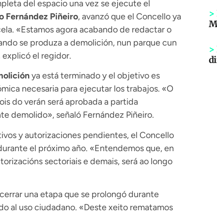
pleta del espacio una vez se ejecute el
>
o Fernández Piñeiro
, avanzó que el Concello ya
Mi
arcela. «Estamos agora acabando de redactar o
cando se produza a demolición, nun parque cun
>
explicó el regidor.
di
olición
ya está terminado y el objetivo es
mica necesaria para ejecutar los trabajos. «O
ois do verán será aprobada a partida
te demolido», señaló Fernández Piñeiro.
ivos y autorizaciones pendientes, el Concello
 durante el próximo año. «Entendemos que, en
orizacións sectoriais e demais, será ao longo
 cerrar una etapa que se prolongó durante
ado al uso ciudadano. «Deste xeito rematamos