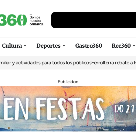
Cultura
Deportes
Gastro360
Rec360
 actividades para todos los públicos
Ferrolterra rebate a Renfe y 
Publicidad