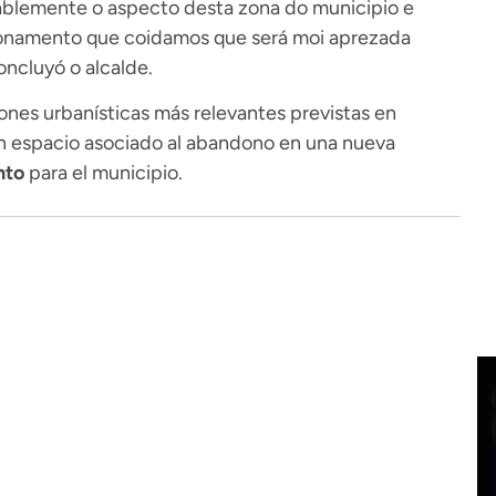
ablemente o aspecto desta zona do municipio e
ionamento que coidamos que será moi aprezada
ncluyó o alcalde.
ones urbanísticas más relevantes previstas en
 un espacio asociado al abandono en una nueva
nto
para el municipio.