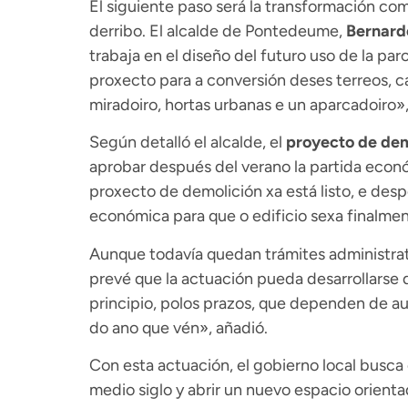
El siguiente paso será la transformación com
derribo. El alcalde de Pontedeume,
Bernard
trabaja en el diseño del futuro uso de la p
proxecto para a conversión deses terreos, 
miradoiro, hortas urbanas e un aparcadoiro», 
Según detalló el alcalde, el
proyecto de dem
aprobar después del verano la partida econó
proxecto de demolición xa está listo, e desp
económica para que o edificio sexa finalmen
Aunque todavía quedan trámites administrat
prevé que la actuación pueda desarrollarse
principio, polos prazos, que dependen de aut
do ano que vén», añadió.
Con esta actuación, el gobierno local busca
medio siglo y abrir un nuevo espacio orient