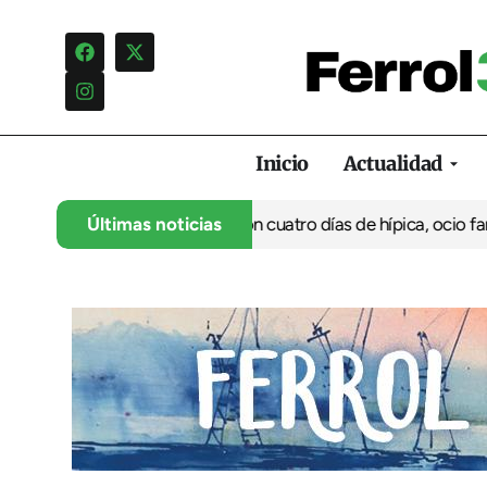
Inicio
Actualidad
anca su 35º aniversario con cuatro días de hípica, ocio familiar y
Últimas noticias