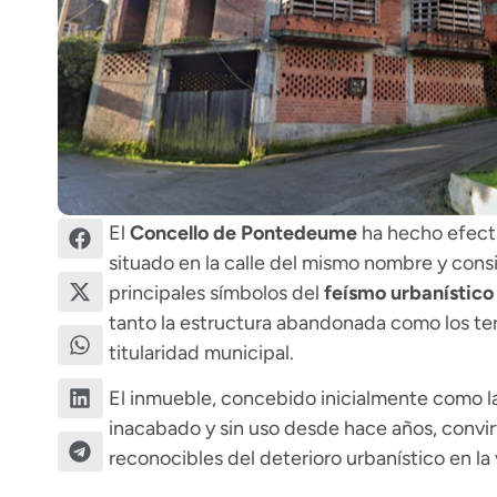
El
Concello de Pontedeume
ha hecho efect
situado en la calle del mismo nombre y con
principales símbolos del
feísmo urbanístic
tanto la estructura abandonada como los te
titularidad municipal.
El inmueble, concebido inicialmente como l
inacabado y sin uso desde hace años, convi
reconocibles del deterioro urbanístico en la 