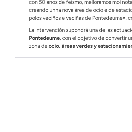
con 50 anos de feísmo, melloramos moi not
creando unha nova área de ocio e de estac
polos veciños e veciñas de Pontedeume», co
La intervención supondrá una de las actuaci
Pontedeume
, con el objetivo de convertir
zona de
ocio, áreas verdes y estacionamie