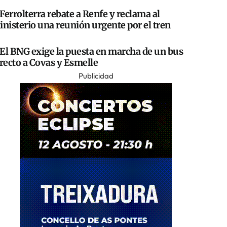
Ferrolterra rebate a Renfe y reclama al
nisterio una reunión urgente por el tren
El BNG exige la puesta en marcha de un bus
recto a Covas y Esmelle
Publicidad