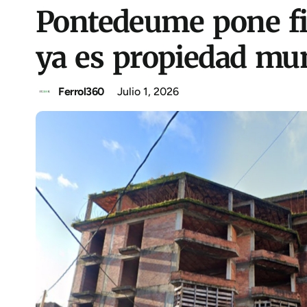
Pontedeume pone fin
ya es propiedad mun
Ferrol360
Julio 1, 2026