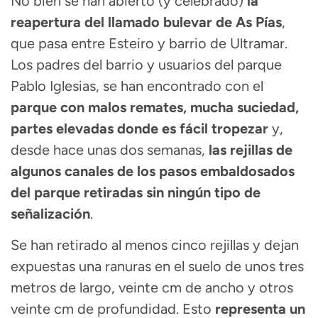
No bien se han abierto (y celebrado)
la
reapertura del llamado bulevar de As Pías
,
que pasa entre Esteiro y barrio de Ultramar.
Los padres del barrio y usuarios del parque
Pablo Iglesias, se han encontrado con el
parque con malos remates, mucha suciedad,
partes elevadas donde es fácil tropezar
y,
desde hace unas dos semanas,
las rejillas de
algunos canales de los pasos embaldosados
del parque retiradas sin ningún tipo de
señalización
.
Se han retirado al menos cinco rejillas y dejan
expuestas una ranuras en el suelo de unos tres
metros de largo, veinte cm de ancho y otros
veinte cm de profundidad. Esto
representa un