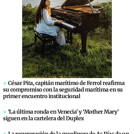
>
César Pita, capitán marítimo de Ferrol reafirma
su compromiso con la seguridad marítima en su
primer encuentro institucional
>
‘La última ronda en Venecia’ y ‘Mother Mary’
siguen en la cartelera del Duplex
>
La recuperación de la gasolinera de As Pías da un