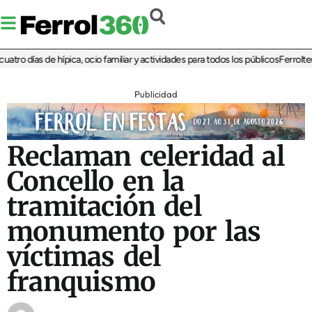
ro días de hípica, ocio familiar y actividades para todos los públicos
Ferrolterra
Publicidad
Reclaman celeridad al
Concello en la
tramitación del
monumento por las
víctimas del
franquismo