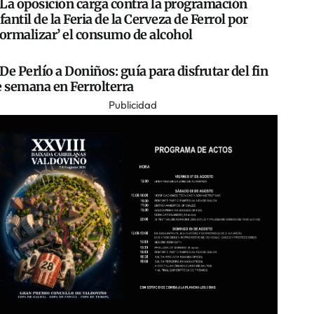
La oposición carga contra la programación
fantil de la Feria de la Cerveza de Ferrol por
normalizar’ el consumo de alcohol
De Perlío a Doniños: guía para disfrutar del fin
e semana en Ferrolterra
Publicidad