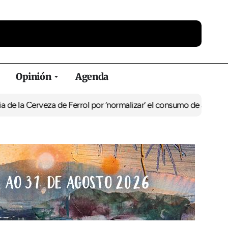
Opinión
Agenda
a Cerveza de Ferrol por ‘normalizar’ el consumo de alcohol
De Perl