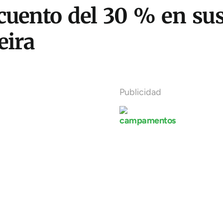
uento del 30 % en sus b
eira
Publicidad