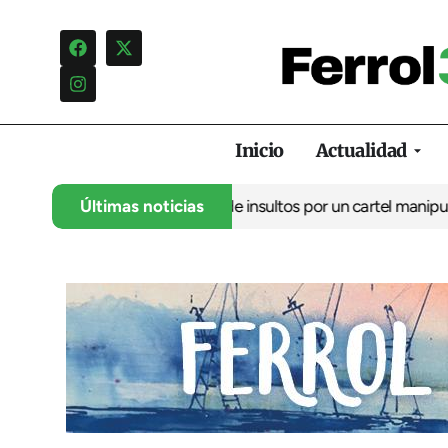
Inicio
Actualidad
lo denuncia una campaña de insultos por un cartel manipulado
Últimas noticias
La