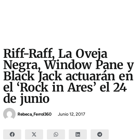
Riff-Raff, La Oveja
Negra, Window Pane y
Black Jack actuarán en
el ‘Rock in Ares’ el 24
de junio
Rebeca_Ferrol360
Junio 12, 2017