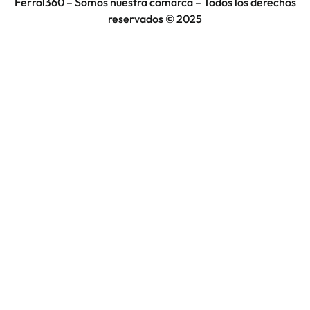
Ferrol360 – Somos nuestra comarca – Todos los derechos
reservados © 2025