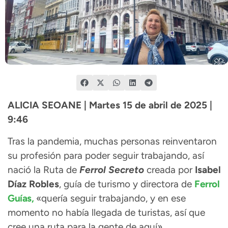
ALICIA SEOANE | Martes 15 de abril de 2025 |
9:46
Tras la pandemia, muchas personas reinventaron
su profesión para poder seguir trabajando, así
nació la Ruta de
Ferrol Secreto
creada por
Isabel
Díaz Robles
, guía de turismo y directora de
Ferrol
Guías,
«quería seguir trabajando, y en ese
momento no había llegada de turistas, así que
cree una ruta para la gente de aquí».