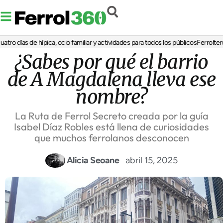
o días de hípica, ocio familiar y actividades para todos los públicos
Ferrolterra 
¿Sabes por qué el barrio
de A Magdalena lleva ese
nombre?
La Ruta de Ferrol Secreto creada por la guía
Isabel Díaz Robles está llena de curiosidades
que muchos ferrolanos desconocen
Alicia Seoane
abril 15, 2025