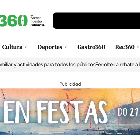
Cultura
Deportes
Gastro360
Rec360
r y actividades para todos los públicos
Ferrolterra rebate a Renfe 
Publicidad