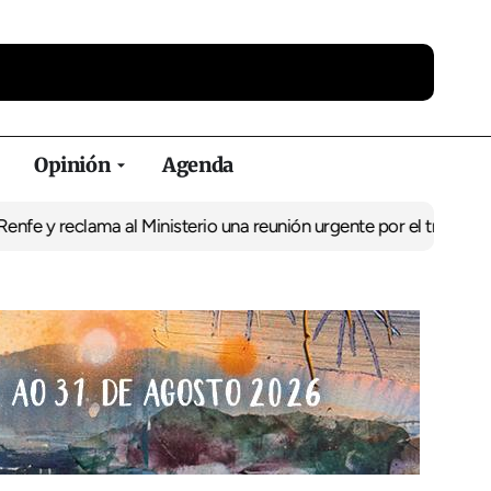
Opinión
Agenda
y reclama al Ministerio una reunión urgente por el tren
El BNG exi