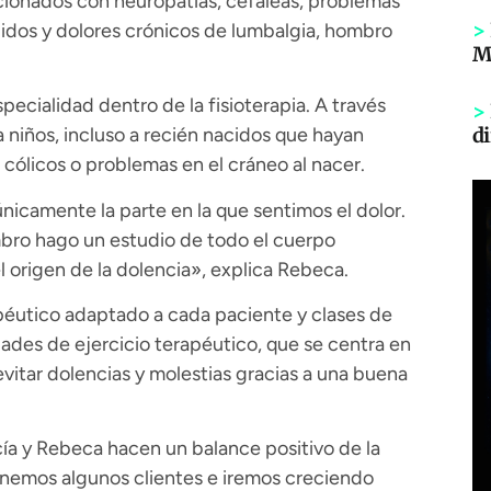
acionados con neuropatías, cefaleas, problemas
>
idos y dolores crónicos de lumbalgia, hombro
Mi
ecialidad dentro de la fisioterapia. A través
>
di
a niños, incluso a recién nacidos que hayan
 cólicos o problemas en el cráneo al nacer.
nicamente la parte en la que sentimos el dolor.
ombro hago un estudio de todo el cuerpo
 origen de la dolencia», explica Rebeca.
péutico adaptado a cada paciente y clases de
dades de ejercicio terapéutico, que se centra en
vitar dolencias y molestias gracias a una buena
a y Rebeca hacen un balance positivo de la
nemos algunos clientes e iremos creciendo