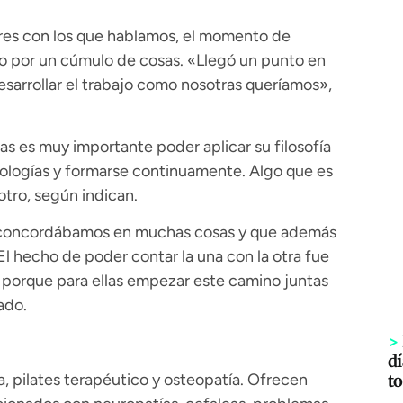
res con los que hablamos, el momento de
o por un cúmulo de cosas. «Llegó un punto en
sarrollar el trabajo como nosotras queríamos»,
as es muy importante poder aplicar su filosofía
dologías y formarse continuamente. Algo que es
 otro, según indican.
 concordábamos en muchas cosas y que además
 hecho de poder contar la una con la otra fue
, porque para ellas empezar este camino juntas
ado.
>
dí
a, pilates terapéutico y osteopatía. Ofrecen
to