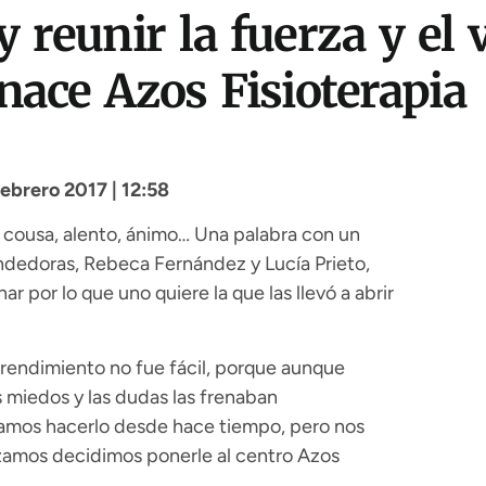
 reunir la fuerza y el 
nace Azos Fisioterapia
ebrero 2017 | 12:58
a cousa, alento, ánimo… Una palabra con un
ndedoras, Rebeca Fernández y Lucía Prieto,
 por lo que uno quiere la que las llevó a abrir
prendimiento no fue fácil, porque aunque
s miedos y las dudas las frenaban
amos hacerlo desde hace tiempo, pero nos
nzamos decidimos ponerle al centro Azos