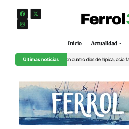
Inicio
Actualidad
rranca su 35º aniversario con cuatro días de hípica, ocio familia
Últimas noticias