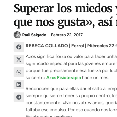
Superar los miedos y
que nos gusta», así 
Raúl Salgado
Febrero 22, 2017
REBECA COLLADO | Ferrol | Miércoles 22 f
Azos significa forza ou valor para facer unh
significado especial para las jóvenes empre
porque fue precisamente esa fuerza por luchar
su centro
Azos Fisioterapia
hace un mes.
Reconocen que para ellas dar el salto al em
siempre quisieron tener su propio centro, lo
constantemente. «No nos atrevíamos, querí
faltaba ese impulso. Por eso cuando nos la
Fisioterapia», explican.