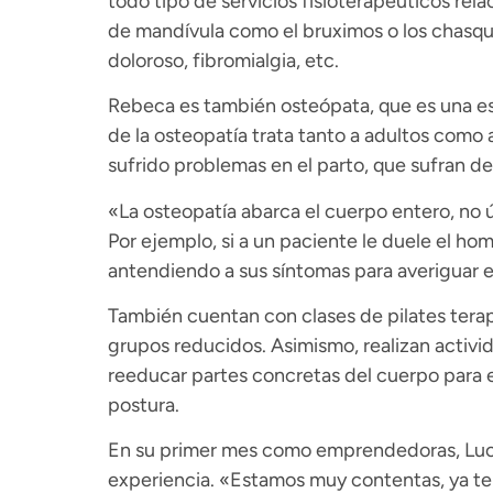
todo tipo de servicios fisioterapéuticos rel
de mandívula como el bruximos o los chasqu
doloroso, fibromialgia, etc.
Rebeca es también osteópata, que es una esp
de la osteopatía trata tanto a adultos como 
sufrido problemas en el parto, que sufran de
«La osteopatía abarca el cuerpo entero, no ú
Por ejemplo, si a un paciente le duele el h
antendiendo a sus síntomas para averiguar el
También cuentan con clases de pilates tera
grupos reducidos. Asimismo, realizan activi
reeducar partes concretas del cuerpo para e
postura.
En su primer mes como emprendedoras, Lucí
experiencia. «Estamos muy contentas, ya te