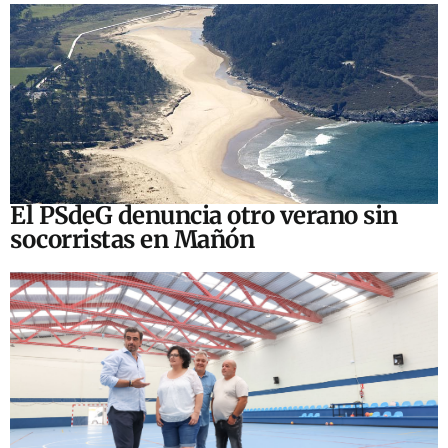
El PSdeG denuncia otro verano sin
socorristas en Mañón