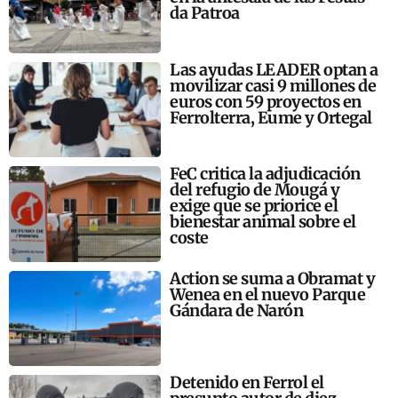
da Patroa
Las ayudas LEADER optan a
movilizar casi 9 millones de
euros con 59 proyectos en
Ferrolterra, Eume y Ortegal
FeC critica la adjudicación
del refugio de Mougá y
exige que se priorice el
bienestar animal sobre el
coste
Action se suma a Obramat y
Wenea en el nuevo Parque
Gándara de Narón
Detenido en Ferrol el