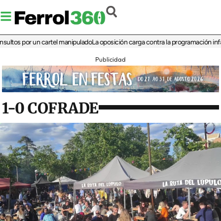
s por un cartel manipulado
La oposición carga contra la programación infantil de
Publicidad
1-0 COFRADE