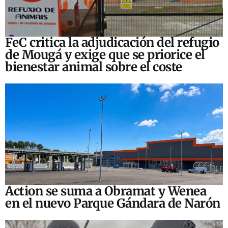
FeC critica la adjudicación del refugio
de Mougá y exige que se priorice el
bienestar animal sobre el coste
Action se suma a Obramat y Wenea
en el nuevo Parque Gándara de Narón