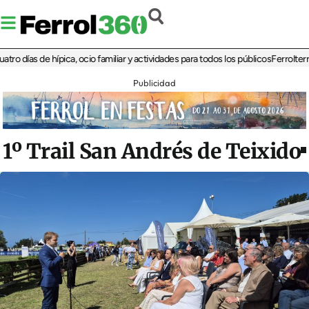
as de hípica, ocio familiar y actividades para todos los públicos
Ferrolterra reba
Publicidad
1º Trail San Andrés de Teixido